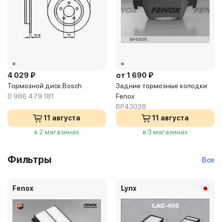
4 029 ₽
от 1 690 ₽
Тормозной диск Bosch
Задние тормозные колодки
0 986 479 181
Fenox
BP43028
11 августа
11 августа
в 2 магазинах
в 3 магазинах
Фильтры
Все
Fenox
Lynx