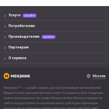
Услуги
СКОРО
Потребителям
Производителям
СКОРО
Партнерам
О сервисе
Москва
Механик™ — онлайн сервис для обслуживания автомобилей.
Маркетплейс автозапчастей и услуг по ремонту. Все товарные
знаки принадлежат их правообладателям. Использование на
сайте осуществляется исключительно для идентификации
продукции и указания совместимости запчастей. Веб-сайт