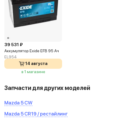
39 531 ₽
Аккумулятор Exide EFB 95 Ач
EL954
14 августа
в 1 магазине
Запчасти для других моделей
Mazda 5 CW
Mazda 5 CR19 / рестайлинг