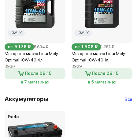
10W-40
10W-40
от 5 176 ₽
от 1 506 ₽
5 694 ₽
1 657 ₽
Моторное масло Liqui Moly
Моторное масло Liqui Moly
Optimal 10W-40 4л.
Optimal 10W-40 1л.
3930
3929
После 08:15
После 08:15
в 7 магазинах
в 5 магазинах
Аккумуляторы
Все
Exide