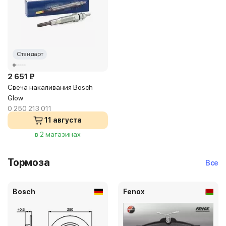
Стандарт
2 651 ₽
Свеча накаливания Bosch
Glow
0 250 213 011
11 августа
в 2 магазинах
Тормоза
Все
Bosch
Fenox