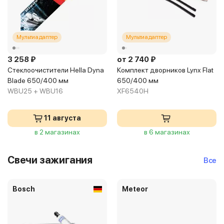
Мультиадаптер
Мультиадаптер
3 258 ₽
от 2 740 ₽
Стеклоочистители Hella Dyna
Комплект дворников Lynx Flat
Blade 650/400 мм
650/400 мм
WBU25 + WBU16
XF6540H
11 августа
в 2 магазинах
в 6 магазинах
Свечи зажигания
Все
Bosch
Meteor