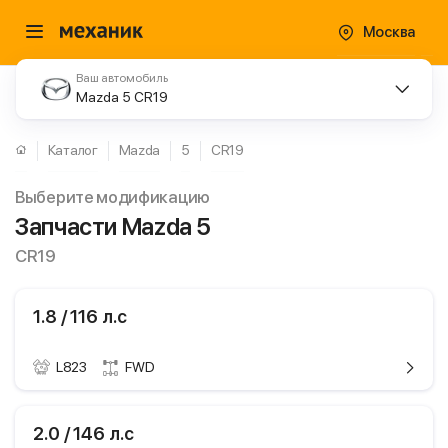
Москва
Ваш автомобиль
Mazda 5 CR19
Каталог
Mazda
5
CR19
Выберите модификацию
Запчасти Mazda 5
CR19
1.8 / 116 л.с
L823
FWD
ики
Mazda 5
2.0 / 146 л.с