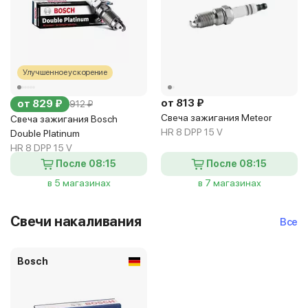
Улучшенное ускорение
от 813 ₽
от 829 ₽
912 ₽
Свеча зажигания Meteor
Свеча зажигания Bosch
HR 8 DPP 15 V
Double Platinum
HR 8 DPP 15 V
После 08:15
После 08:15
в 5 магазинах
в 7 магазинах
Свечи накаливания
Все
Bosch