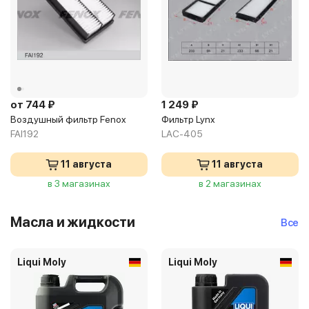
от 744 ₽
1 249 ₽
Воздушный фильтр Fenox
Фильтр Lynx
FAI192
LAC-405
11 августа
11 августа
в 3 магазинах
в 2 магазинах
Масла и жидкости
Все
Liqui Moly
Liqui Moly