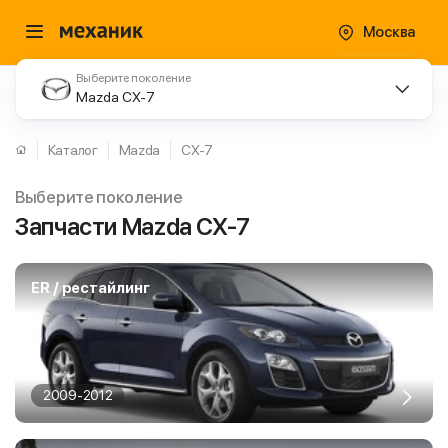
Москва
Выберите поколение
Mazda CX-7
Каталог
Mazda
CX-7
Выберите поколение
Запчасти Mazda CX-7
ER / рестайлинг
2009-2012