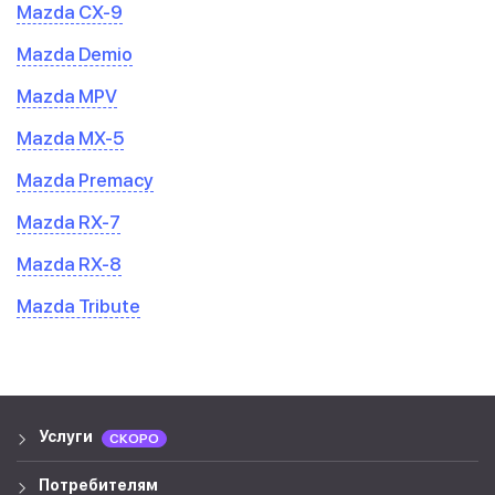
Mazda CX-9
Mazda Demio
Mazda MPV
Mazda MX-5
Mazda Premacy
Mazda RX-7
Mazda RX-8
Mazda Tribute
Услуги
СКОРО
Потребителям