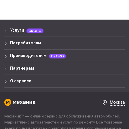
Услуги
СКОРО
Потребителям
Производителям
СКОРО
Партнерам
О сервисе
Москва
Механик™ — онлайн сервис для обслуживания автомобилей.
Маркетплейс автозапчастей и услуг по ремонту. Все товарные
знаки принадлежат их правообладателям. Использование на