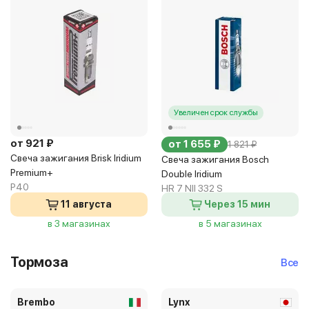
Увеличен срок службы
от 921 ₽
от 1 655 ₽
1 821 ₽
Свеча зажигания Brisk Iridium
Свеча зажигания Bosch
Premium+
Double Iridium
P40
HR 7 NII 332 S
11 августа
Через 15 мин
в 3 магазинах
в 5 магазинах
Тормоза
Все
Brembo
Lynx