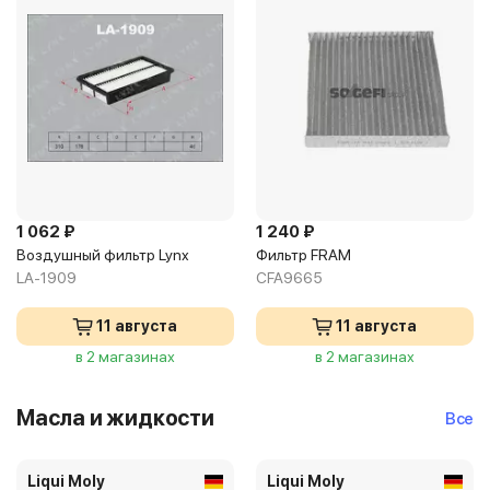
1 062 ₽
1 240 ₽
Воздушный фильтр Lynx
Фильтр FRAM
LA-1909
CFA9665
11 августа
11 августа
в 2 магазинах
в 2 магазинах
Масла и жидкости
Все
Liqui Moly
Liqui Moly