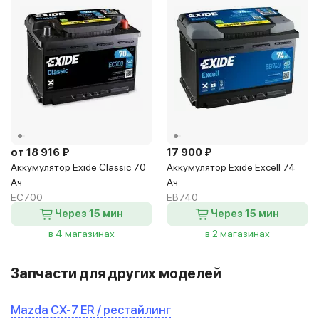
от 18 916 ₽
17 900 ₽
Аккумулятор Exide Classic 70
Аккумулятор Exide Excell 74
Ач
Ач
EC700
EB740
Через 15 мин
Через 15 мин
в 4 магазинах
в 2 магазинах
Запчасти для других моделей
Mazda CX-7 ER / рестайлинг