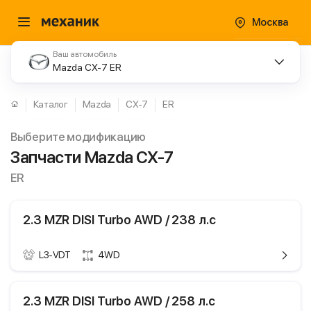
Москва
Ваш автомобиль
Mazda CX-7 ER
Каталог
Mazda
CX-7
ER
Выберите модификацию
Запчасти Mazda CX-7
ER
2.3 MZR DISI Turbo AWD / 238 л.с
L3-VDT
4WD
ики
Mazda CX-7
2.3 MZR DISI Turbo AWD / 258 л.с