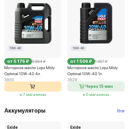
10W-40
10W-40
от 5 176 ₽
от 1 506 ₽
5 694 ₽
1 657 ₽
Моторное масло Liqui Moly
Моторное масло Liqui Moly
Optimal 10W-40 4л.
Optimal 10W-40 1л.
3930
3929
Через 15 мин
в 7 магазинах
в 5 магазинах
Аккумуляторы
Все
Exide
Exide