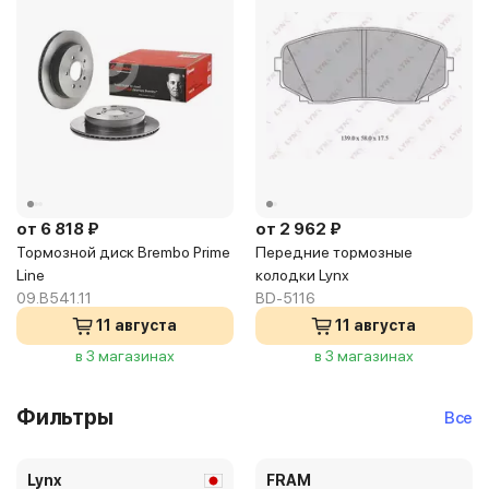
от 6 818 ₽
от 2 962 ₽
Тормозной диск Brembo Prime
Передние тормозные
Line
колодки Lynx
09.B541.11
BD-5116
11 августа
11 августа
в 3 магазинах
в 3 магазинах
Фильтры
Все
Lynx
FRAM