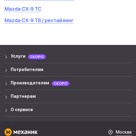
Mazda CX-9 TC
Mazda CX-9 TB / рестайлинг
Услуги
СКОРО
Потребителям
Производителям
СКОРО
Партнерам
О сервисе
Москва