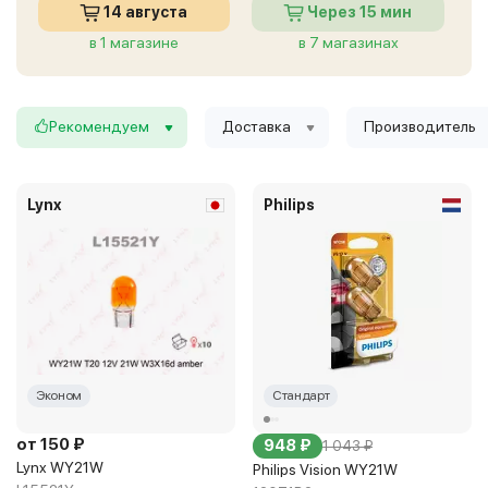
14 августа
Через 15 мин
в 1 магазине
в 7 магазинах
Рекомендуем
Доставка
Производитель
Lynx
Philips
Эконом
Стандарт
от 150 ₽
948 ₽
1 043 ₽
Lynx WY21W
Philips Vision WY21W