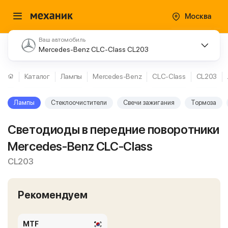
Москва
Ваш автомобиль
Mercedes-Benz CLC-Class CL203
Каталог
Лампы
Mercedes-Benz
CLC-Class
CL203
Лампы
Стеклоочистители
Свечи зажигания
Тормоза
Светодиоды в передние поворотники
Mercedes-Benz CLC-Class
CL203
Рекомендуем
MTF