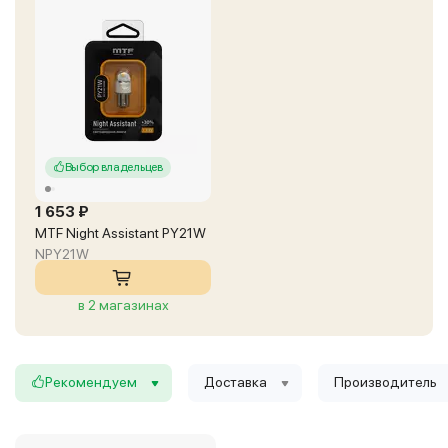
Выбор владельцев
1 653 ₽
MTF Night Assistant PY21W
NPY21W
в 2 магазинах
Рекомендуем
Доставка
Производитель