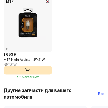
MTF
1 653 ₽
MTF Night Assistant PY21W
NPY21W
в 2 магазинах
Другие запчасти для вашего
Все
автомобиля