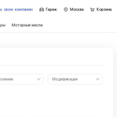
ть
свою
компанию
Гараж
Москва
Корзина
тры
Моторные масла