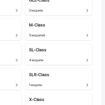
GLE-Class
2 модели
M-Class
5 моделей
SL-Class
4 модели
SLR-Class
1 модель
X-Class