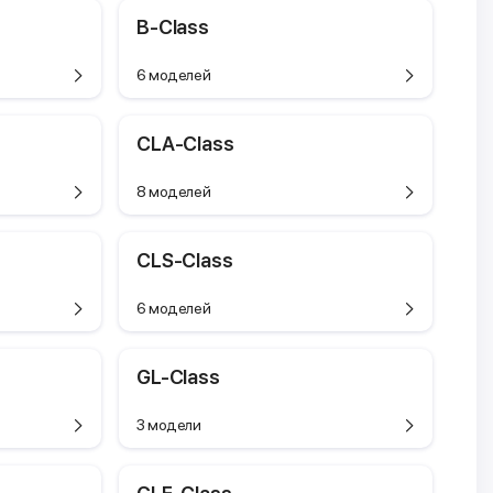
B-Class
6 моделей
CLA-Class
8 моделей
CLS-Class
6 моделей
GL-Class
3 модели