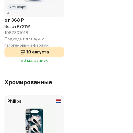
Стандарт
от 368 ₽
Bosch PY21W
1987301018
Подходит для а/м:
с
галогеновыми фарами
10 августа
в 3 магазинах
Хромированные
Philips