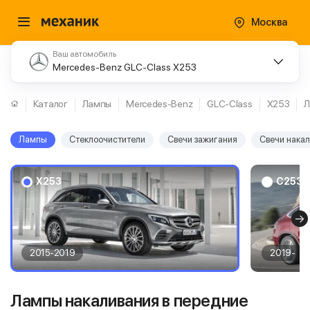
Москва
Ваш автомобиль
Mercedes-Benz GLC-Class X253
Каталог
Лампы
Mercedes-Benz
GLC-Class
X253
Л
Лампы
Стеклоочистители
Свечи зажигания
Свечи нака
X253
C253 /
2015-2019
2019-
Лампы накаливания в передние