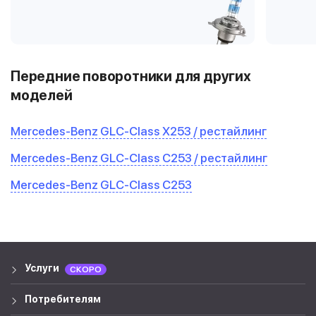
Передние поворотники для других
моделей
Mercedes-Benz GLC-Class X253 / рестайлинг
Mercedes-Benz GLC-Class C253 / рестайлинг
Mercedes-Benz GLC-Class C253
Услуги
СКОРО
Потребителям