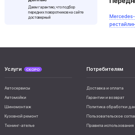
Передни
Даем гарантию, что подбор
передних поворотников на сайте
Mercedes-
достоверный
рестайли
Услуги
Потребителям
СКОРО
Автосервисы
Доставка и оплата
Автомойки
Гарантии и возврат
Шиномонтаж
Политика обработки да
Кузовной ремонт
Пользовательское согл
Тюнинг-ателье
Правила использования