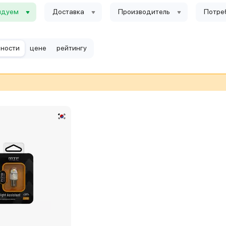
ндуем
Доставка
Производитель
Потре
рности
цене
рейтингу