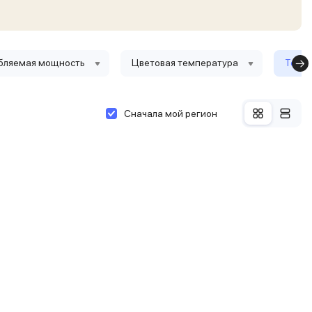
бляемая мощность
Цветовая температура
Тольк
Сначала мой регион