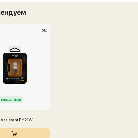
мендуем
 владельцев
 Assistant PY21W