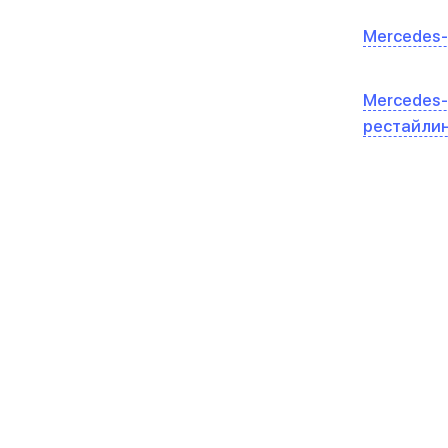
Mercedes-
Mercedes-
рестайли