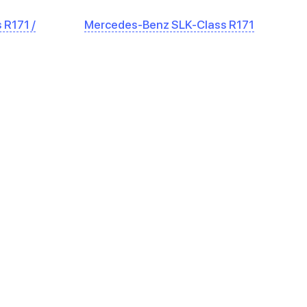
 R171 /
Mercedes-Benz SLK-Class R171