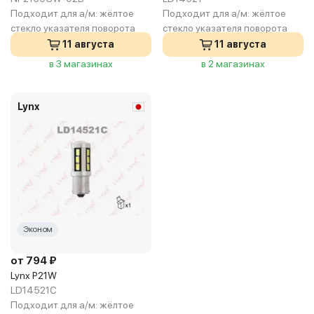
Подходит для а/м:
жёлтое
Подходит для а/м:
жёлтое
стекло указателя поворота
стекло указателя поворота
11 августа
11 августа
в 3 магазинах
в 2 магазинах
Lynx
Эконом
от 794 ₽
Lynx P21W
LD14521C
Подходит для а/м:
жёлтое