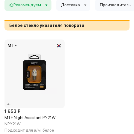
Рекомендуем
Доставка
Производитель
Белое стекло указателя поворота
MTF
1 653 ₽
MTF Night Assistant PY21W
NPY21W
Подходит для а/м:
белое