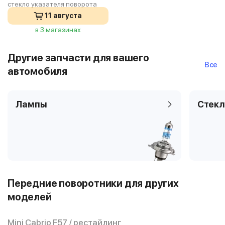
стекло указателя поворота
11 августа
в 3 магазинах
Другие запчасти для вашего
Все
автомобиля
Лампы
Стекл
Передние поворотники для других
моделей
Mini Cabrio F57 / рестайлинг