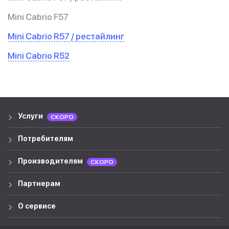
Mini Cabrio F57
Mini Cabrio R57 / рестайлинг
Mini Cabrio R52
Услуги
СКОРО
Потребителям
Производителям
СКОРО
Партнерам
О сервисе