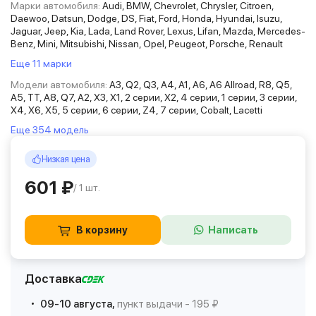
Марки автомобиля:
Audi, BMW, Chevrolet, Chrysler, Citroen,
Daewoo, Datsun, Dodge, DS, Fiat, Ford, Honda, Hyundai, Isuzu,
Jaguar, Jeep, Kia, Lada, Land Rover, Lexus, Lifan, Mazda, Mercedes-
Benz, Mini, Mitsubishi, Nissan, Opel, Peugeot, Porsche, Renault
Еще 11 марки
Модели автомобиля:
A3, Q2, Q3, A4, A1, A6, A6 Allroad, R8, Q5,
A5, TT, A8, Q7, A2, X3, X1, 2 серии, X2, 4 серии, 1 серии, 3 серии,
X4, X6, X5, 5 серии, 6 серии, Z4, 7 серии, Cobalt, Lacetti
Еще 354 модель
Низкая цена
601 ₽
/ 1 шт.
В корзину
Написать
Доставка
09-10 августа,
пункт выдачи - 195 ₽