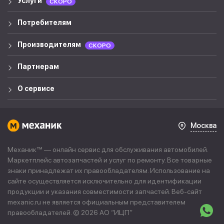
Услуги
СКОРО
Потребителям
Производителям
СКОРО
Партнерам
О сервисе
Москва
Механик™ — онлайн сервис для обслуживания автомобилей.
Маркетплейс автозапчастей и услуг по ремонту. Все товарные
знаки принадлежат их правообладателям. Использование на
сайте осуществляется исключительно для идентификации
продукции и указания совместимости запчастей. Веб-сайт
mexanic.ru не является официальным представителем
правообладателей. © 2026 АО “
ИЦП
”