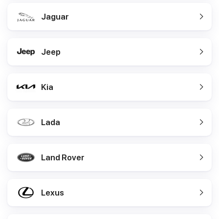
Jaguar
Jeep
Kia
Lada
Land Rover
Lexus