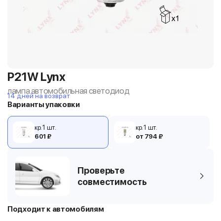
P21W Lynx
лампа автомобильная светодиод
14 дней на возврат
Варианты упаковки
кр. 1 шт.
кр. 1 шт.
601 ₽
от 794 ₽
Проверьте
совместимость
Подходит к автомобилям