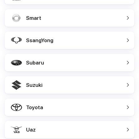
Smart
SsangYong
Subaru
Suzuki
Toyota
Uaz