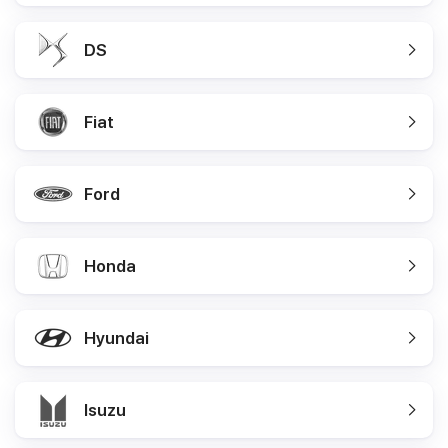
DS
Fiat
Ford
Honda
Hyundai
Isuzu