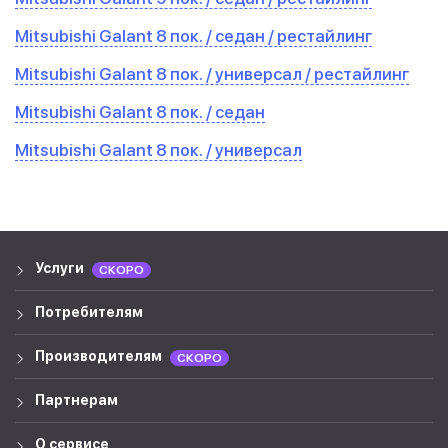
Mitsubishi Galant 8 пок. / седан / рестайлинг
Mitsubishi Galant 8 пок. / универсал / рестайлинг
Mitsubishi Galant 8 пок. / седан
Mitsubishi Galant 8 пок. / универсал
Услуги
СКОРО
Потребителям
Производителям
СКОРО
Партнерам
О сервисе