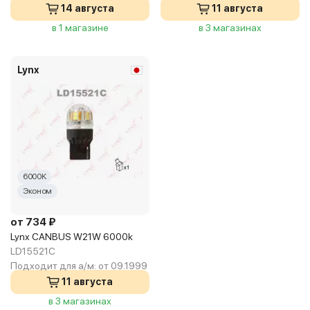
14 августа
11 августа
в 1 магазине
в 3 магазинах
Lynx
6000K
Эконом
от 734 ₽
Lynx CANBUS W21W 6000k
LD15521C
Подходит для а/м:
от 09.1999
11 августа
в 3 магазинах