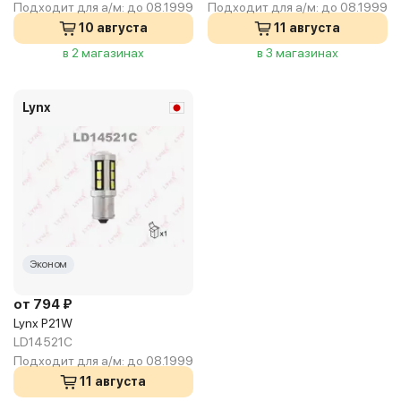
Подходит для а/м:
до 08.1999
Подходит для а/м:
до 08.1999
10 августа
11 августа
в 2 магазинах
в 3 магазинах
Lynx
Эконом
от 794 ₽
Lynx P21W
LD14521C
Подходит для а/м:
до 08.1999
11 августа