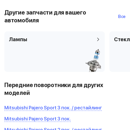
Другие запчасти для вашего
Все
автомобиля
Лампы
Стекл
Передние поворотники для других
моделей
Mitsubishi Pajero Sport 3 пок. / рестайлинг
Mitsubishi Pajero Sport 3 пок.
Mitsubishi Pajero Sport 2 пок. / рестайлинг