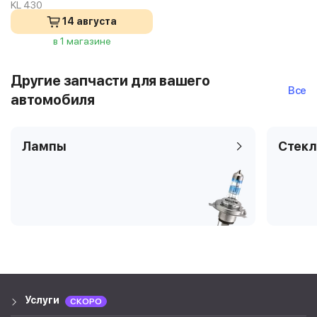
KL 430
14 августа
в 1 магазине
Другие запчасти для вашего
Все
автомобиля
Лампы
Стекл
Услуги
СКОРО