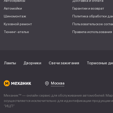
Автосервисы
Доставка и оплата
Автомойки
Гарантии и возврат
Шиномонтаж
Политика обработки да
Кузовной ремонт
Пользовательское согл
Тюнинг-ателье
Правила использования
Лампы
Дворники
Свечи зажигания
Тормозные ди
Москва
Механик™ — онлайн сервис для обслуживания автомобилей. Марке
осуществляется исключительно для идентификации продукции и 
“
ИЦП
”