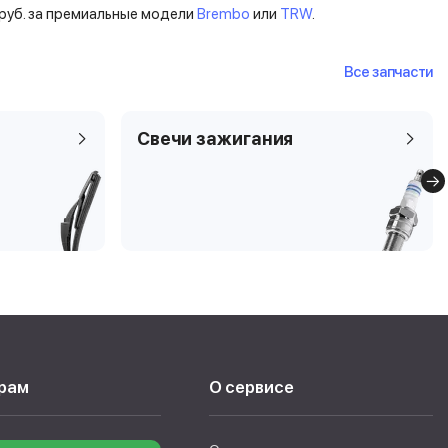
79 руб. за премиальные модели
Brembo
или
TRW
.
Все запчасти
Свечи зажигания
рам
О сервисе