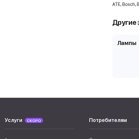
ATE, Bosch, 
Другие 
Лампы
Услуги
Потребителям
СКОРО