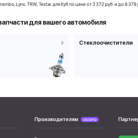
Brembo, Lynx, TRW, Textar для Куб по цене от 3 372 руб. и до 8 3
запчасти для вашего автомобиля
Стеклоочистители
Производителям
Партне
СКОРО