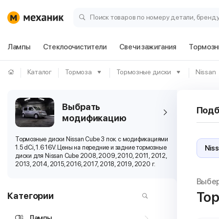
Поиск товаров по номеру детали, бренд
Лампы
Стеклоочистители
Свечи зажигания
Тормозн
Каталог
Тормоза
Тормозные диски
Nissan
Выбрать
Подб
модификацию
Тормозные диски Nissan Cube 3 пок. с модификациями
1.5 dCi, 1.6 16V. Цены на передние и задние тормозные
диски для Nissan Cube 2008, 2009, 2010, 2011, 2012,
2013, 2014, 2015, 2016, 2017, 2018, 2019, 2020 г.
Выбе
Тор
Категории
Лампы