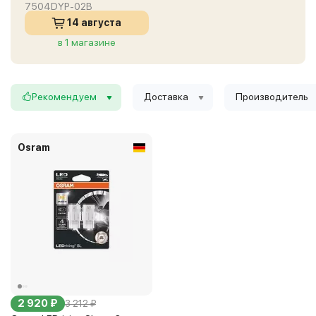
7504DYP-02B
14 августа
в 1 магазине
Рекомендуем
Доставка
Производитель
Osram
2 920 ₽
3 212 ₽