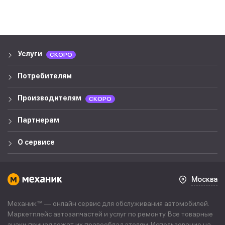
Услуги
СКОРО
Потребителям
Производителям
СКОРО
Партнерам
О сервисе
Москва
Механик™ — онлайн сервис для обслуживания автомобилей.
Маркетплейс автозапчастей и услуг по ремонту. Все товарные
знаки принадлежат их правообладателям. Использование на