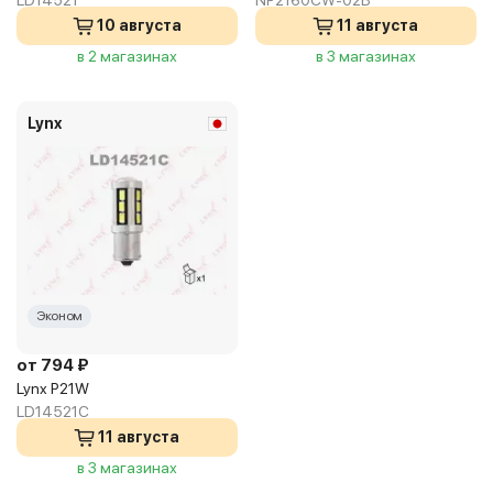
LD14521
NP2160CW-02B
10 августа
11 августа
в 2 магазинах
в 3 магазинах
Lynx
Эконом
от 794 ₽
Lynx P21W
LD14521C
11 августа
в 3 магазинах