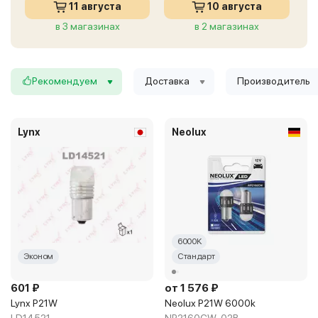
11 августа
10 августа
в 3 магазинах
в 2 магазинах
Рекомендуем
Доставка
Производитель
Lynx
Neolux
6000K
Эконом
Стандарт
601 ₽
от 1 576 ₽
Lynx P21W
Neolux P21W 6000k