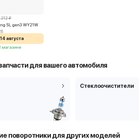
 212 ₽
ving SL gen3 WY21W
2B
14 августа
 1 магазине
запчасти для вашего автомобиля
Стеклоочистители
е поворотники для других моделей