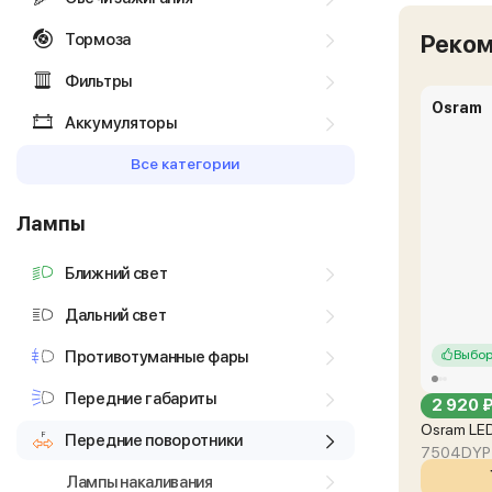
Тормоза
Реко
Фильтры
Osram
Аккумуляторы
Все категории
Лампы
Ближний свет
Дальний свет
Противотуманные фары
Выбор
Передние габариты
2 920 
Osram LED
Передние поворотники
7504DYP
Лампы накаливания