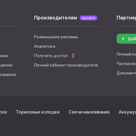
Производителям
Партне
СКОРО
Размещение рекламы
Доб
Аналитика
Личный к
нных
Получить доступ
Частые в
ашение
Личный кабинет производителя
Документ
 сервиса
ски
Тормозные колодки
Свечи накаливания
Аккуму