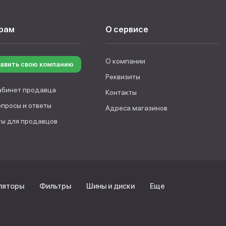
рам
О сервисе
О компании
авить свою компанию
Реквизиты
абинет продавца
Контакты
опросы и ответы
Адреса магазинов
ы для продавцов
ляторы
Фильтры
Шины и диски
Еще