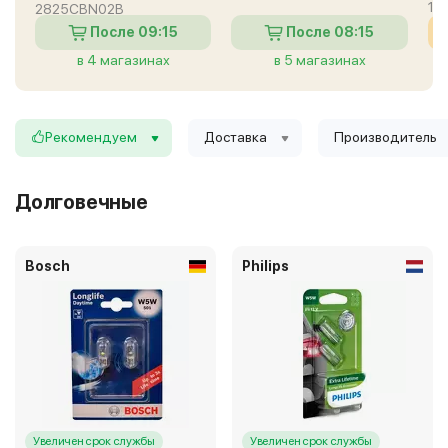
19
2825CBN02B
После 09:15
После 08:15
в 4 магазинах
в 5 магазинах
Рекомендуем
Доставка
Производитель
Долговечные
Bosch
Philips
Увеличен срок службы
Увеличен срок службы