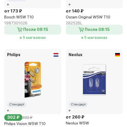
от 173 ₽
от 140 ₽
Bosch W5W T10
Osram Original W5W T10
1987301026
28252BL
После 08:15
После 08:15
в 5 магазинах
в 5 магазинах
Philips
Neolux
Стандарт
Стандарт
от 260 ₽
302 ₽
332 ₽
Neolux W5W
Philips Vision W5W T10