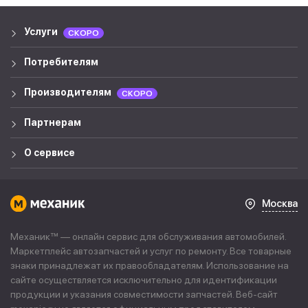
Услуги
СКОРО
Потребителям
Производителям
СКОРО
Партнерам
О сервисе
Москва
Механик™ — онлайн сервис для обслуживания автомобилей.
Маркетплейс автозапчастей и услуг по ремонту. Все товарные
знаки принадлежат их правообладателям. Использование на
сайте осуществляется исключительно для идентификации
продукции и указания совместимости запчастей. Веб-сайт