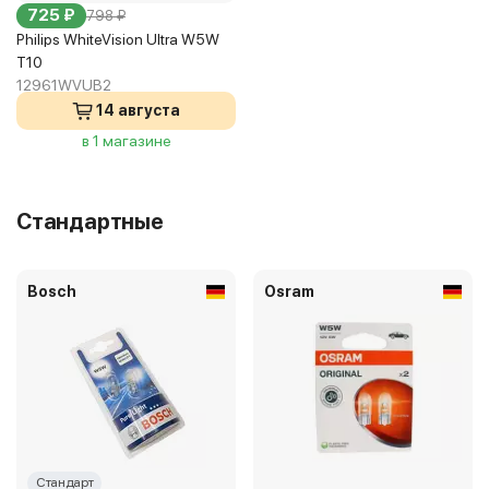
725 ₽
798 ₽
Philips WhiteVision Ultra W5W
T10
12961WVUB2
14 августа
в 1 магазине
Стандартные
Bosch
Osram
Стандарт