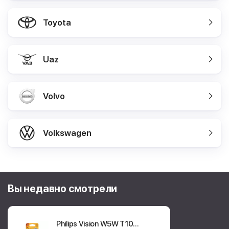
Toyota
Uaz
Volvo
Volkswagen
Вы недавно смотрели
Philips Vision W5W T10