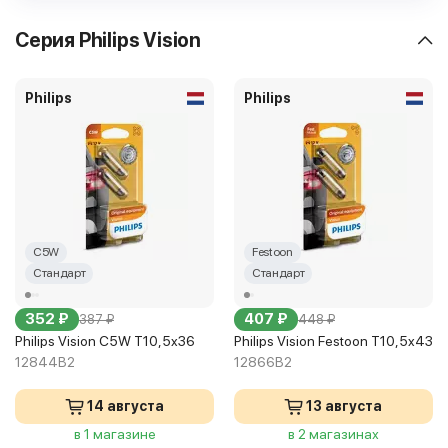
Серия Philips Vision
Philips
Philips
C5W
Festoon
Стандарт
Стандарт
352 ₽
407 ₽
387 ₽
448 ₽
Philips Vision C5W T10,5x36
Philips Vision Festoon T10,5x43
12844B2
12866B2
14 августа
13 августа
в 1 магазине
в 2 магазинах