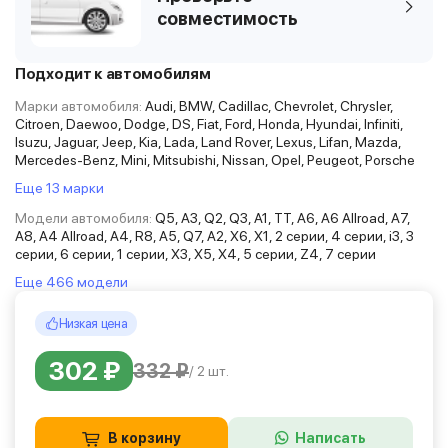
совместимость
Подходит к автомобилям
Марки автомобиля:
Audi, BMW, Cadillac, Chevrolet, Chrysler,
Citroen, Daewoo, Dodge, DS, Fiat, Ford, Honda, Hyundai, Infiniti,
Isuzu, Jaguar, Jeep, Kia, Lada, Land Rover, Lexus, Lifan, Mazda,
Mercedes-Benz, Mini, Mitsubishi, Nissan, Opel, Peugeot, Porsche
Еще 13 марки
Модели автомобиля:
Q5, A3, Q2, Q3, A1, TT, A6, A6 Allroad, A7,
A8, A4 Allroad, A4, R8, A5, Q7, A2, X6, X1, 2 серии, 4 серии, i3, 3
серии, 6 серии, 1 серии, X3, X5, X4, 5 серии, Z4, 7 серии
Еще 466 модели
Низкая цена
302 ₽
332 ₽
/ 2 шт.
В корзину
Написать