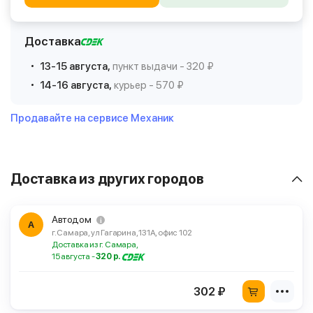
Доставка
13-15 августа,
пункт выдачи - 320 ₽
14-16 августа,
курьер - 570 ₽
Продавайте на сервисе Механик
Доставка из других городов
Автодом
А
г. Самара, ул Гагарина, 131А, офис 102
Доставка из г. Самара,
15 августа -
320 р.
302 ₽