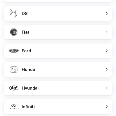
DS
Fiat
Ford
Honda
Hyundai
Infiniti