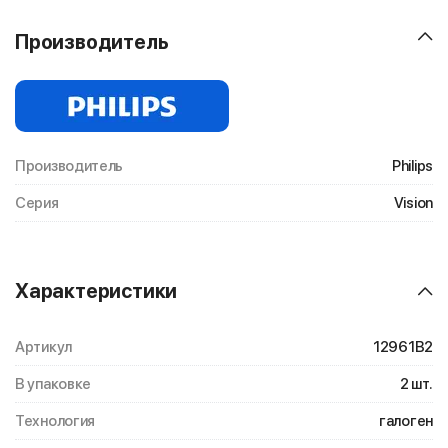
Производитель
Производитель
Philips
Серия
Vision
Характеристики
Артикул
12961B2
В упаковке
2 шт.
Технология
галоген