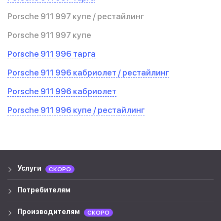
Porsche 911 997 купе / рестайлинг
Porsche 911 997 купе
Porsche 911 996 тарга
Porsche 911 996 кабриолет / рестайлинг
Porsche 911 996 кабриолет
Porsche 911 996 купе / рестайлинг
Услуги
СКОРО
Потребителям
Производителям
СКОРО