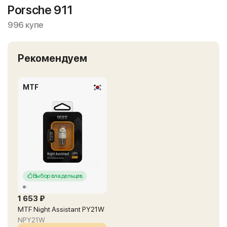
Porsche 911
996 купе
Рекомендуем
MTF
Выбор владельцев
1 653 ₽
MTF Night Assistant PY21W
NPY21W