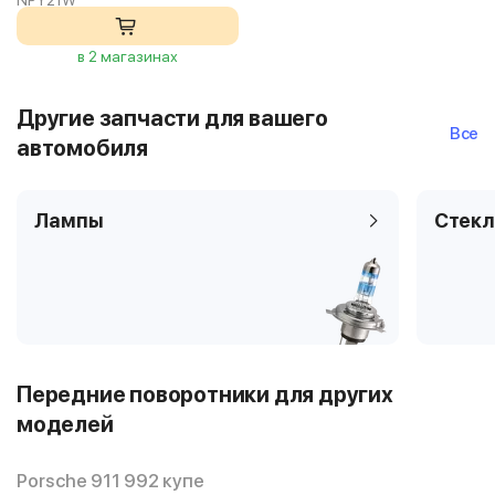
NPY21W
в 2 магазинах
Другие запчасти для вашего
Все
автомобиля
Лампы
Стекл
Передние поворотники для других
моделей
Porsche 911 992 купе