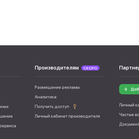
Производителям
Партне
СКОРО
Размещение рекламы
Доб
Аналитика
Личный к
нных
Получить доступ
Частые в
ашение
Личный кабинет производителя
Документ
 сервиса