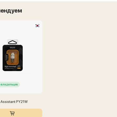
мендуем
 владельцев
 Assistant PY21W