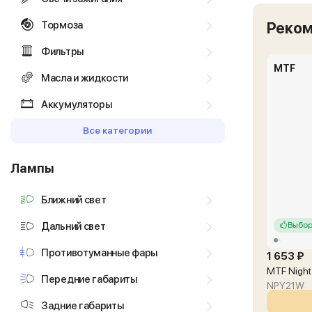
Тормоза
Реко
Фильтры
MTF
Масла и жидкости
Аккумуляторы
Все категории
Лампы
Ближний свет
Дальний свет
Выбор
Противотуманные фары
1 653 ₽
MTF Night
Передние габариты
NPY21W
Задние габариты