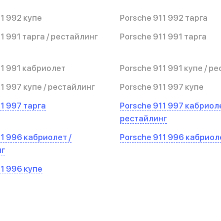
1 992 купе
Porsche 911 992 тарга
1 991 тарга / рестайлинг
Porsche 911 991 тарга
11 991 кабриолет
Porsche 911 991 купе / р
1 997 купе / рестайлинг
Porsche 911 997 купе
1 997 тарга
Porsche 911 997 кабриоле
рестайлинг
1 996 кабриолет /
Porsche 911 996 кабриол
нг
11 996 купе