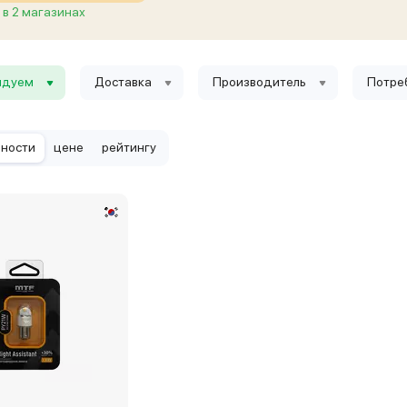
в 2 магазинах
ндуем
Доставка
Производитель
Потре
рности
цене
рейтингу