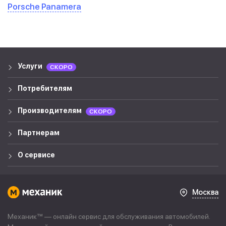
Porsche Panamera
Услуги
СКОРО
Потребителям
Производителям
СКОРО
Партнерам
О сервисе
Москва
Механик™ — онлайн сервис для обслуживания автомобилей.