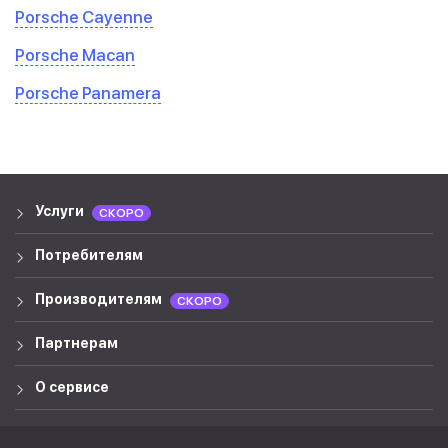
Porsche Cayenne
Porsche Macan
Porsche Panamera
Услуги
СКОРО
Потребителям
Производителям
СКОРО
Партнерам
О сервисе