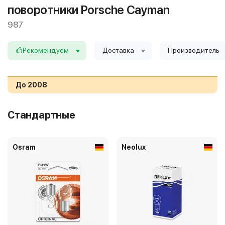
поворотники Porsche Cayman
987
Рекомендуем
Доставка
Производитель
До 2008
Стандартные
Osram
Neolux