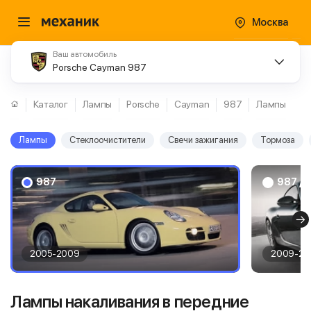
Москва
Ваш автомобиль
Porsche Cayman 987
Каталог
Лампы
Porsche
Cayman
987
Лампы
Лампы
Стеклоочистители
Свечи зажигания
Тормоза
987
987 / 
2005-2009
2009-20
Лампы накаливания в передние