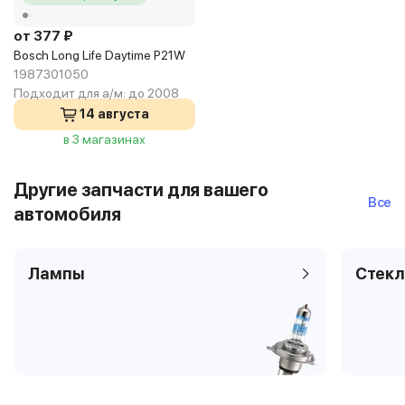
от 377 ₽
Bosch Long Life Daytime P21W
1987301050
Подходит для а/м:
до 2008
14 августа
в 3 магазинах
Другие запчасти для вашего
Все
автомобиля
Лампы
Стекл