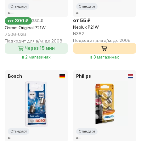
Стандарт
Стандарт
от 55 ₽
от 300 ₽
330 ₽
Neolux P21W
Osram Original P21W
N382
7506-02B
Подходит для а/м:
до 2008
Подходит для а/м:
до 2008
Через 15 мин
в 2 магазинах
в 3 магазинах
Bosch
Philips
Стандарт
Стандарт