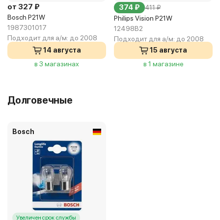
от 327 ₽
374 ₽
411 ₽
Bosch P21W
Philips Vision P21W
1987301017
12498B2
Подходит для а/м:
до 2008
Подходит для а/м:
до 2008
14 августа
15 августа
в 3 магазинах
в 1 магазине
Долговечные
Bosch
Увеличен срок службы