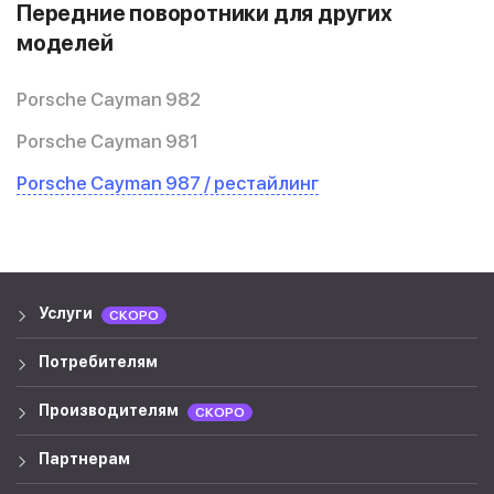
Передние поворотники для других
моделей
Porsche Cayman 982
Porsche Cayman 981
Porsche Cayman 987 / рестайлинг
Услуги
СКОРО
Потребителям
Производителям
СКОРО
Партнерам