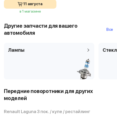
11 августа
в 1 магазине
Другие запчасти для вашего
Все
автомобиля
Лампы
Стекл
Передние поворотники для других
моделей
Renault Laguna 3 пок. / купе / рестайлинг