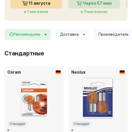
11 августа
Через 57 мин
в 1 магазине
в 3 магазинах
Рекомендуем
Доставка
Производитель
Стандартные
Osram
Neolux
Стандарт
Стандарт