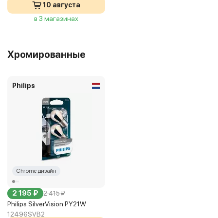
10 августа
в 3 магазинах
Хромированные
Philips
Chrome дизайн
2 195 ₽
2 415 ₽
Philips SilverVision PY21W
12496SVB2