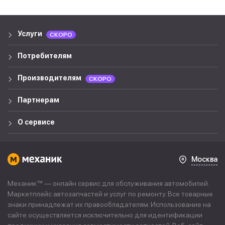
Услуги
СКОРО
Потребителям
Производителям
СКОРО
Партнерам
О сервисе
Москва
Механик™ — онлайн сервис для обслуживания автомобилей.
Маркетплейс автозапчастей и услуг по ремонту. Все товарные
знаки принадлежат их правообладателям. Использование на
сайте осуществляется исключительно для идентификации