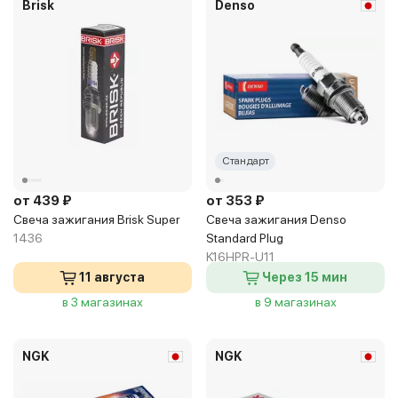
Brisk
Denso
Стандарт
от 439 ₽
от 353 ₽
Свеча зажигания Brisk Super
Свеча зажигания Denso
1436
Standard Plug
K16HPR-U11
11 августа
Через 15 мин
в 3 магазинах
в 9 магазинах
NGK
NGK