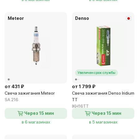
Meteor
Denso
Увеличен срок службы
от 431 ₽
от 1 799 ₽
Свеча зажигания Meteor
Свеча зажигания Denso Iridium
SA 216
TT
IKH16TT
Через 15 мин
Через 15 мин
в 6 магазинах
в 5 магазинах