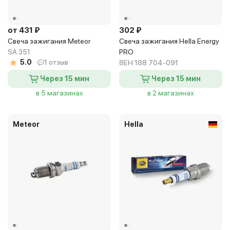
от 431 ₽
302 ₽
Свеча зажигания Meteor
Свеча зажигания Hella Energy
SA 351
PRO
5.0
1 отзыв
8EH 188 704-091
Через 15 мин
Через 15 мин
в 5 магазинах
в 2 магазинах
Meteor
Hella