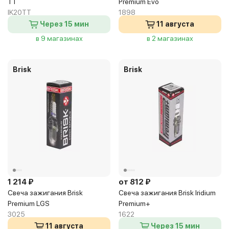
TT
Premium Evo
IK20TT
1898
Через 15 мин
11 августа
в 9 магазинах
в 2 магазинах
Brisk
Brisk
1 214 ₽
от 812 ₽
Свеча зажигания Brisk
Свеча зажигания Brisk Iridium
Premium LGS
Premium+
3025
1622
11 августа
Через 15 мин