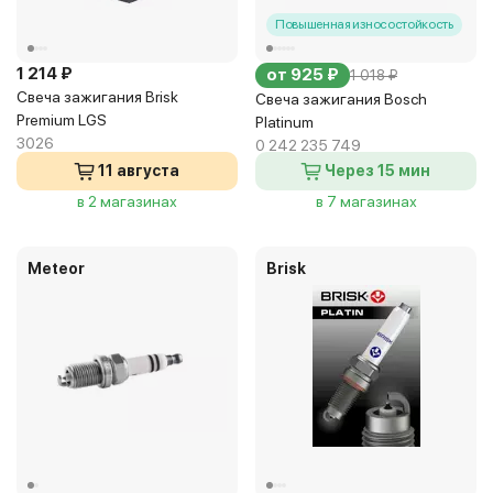
Повышенная износостойкость
1 214 ₽
от 925 ₽
1 018 ₽
Свеча зажигания Brisk
Свеча зажигания Bosch
Premium LGS
Platinum
3026
0 242 235 749
11 августа
Через 15 мин
в 2 магазинах
в 7 магазинах
Meteor
Brisk