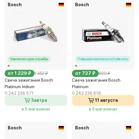
Bosch
Bosch
Увеличен срок службы
Повышенная износостойкость
от 1 229 ₽
от 727 ₽
1 352 ₽
800 ₽
Свеча зажигания Bosch
Свеча зажигания Bosch
Platinum Iridium
Platinum
0 242 236 571
0 242 236 618
Завтра
11 августа
в 5 магазинах
в 3 магазинах
Bosch
Bosch