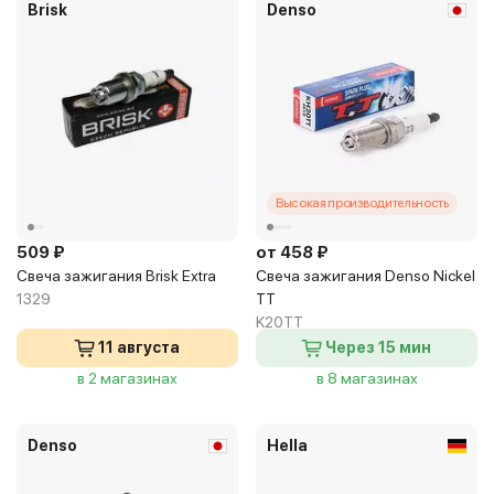
Brisk
Denso
Высокая производительность
509 ₽
от 458 ₽
Свеча зажигания Brisk Extra
Свеча зажигания Denso Nickel
1329
TT
K20TT
11 августа
Через 15 мин
в 2 магазинах
в 8 магазинах
Denso
Hella