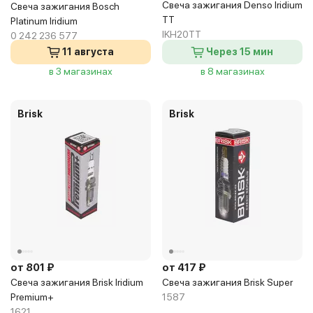
Свеча зажигания Denso Iridium
Свеча зажигания Bosch
TT
Platinum Iridium
IKH20TT
0 242 236 577
11 августа
Через 15 мин
в 3 магазинах
в 8 магазинах
Brisk
Brisk
от 801 ₽
от 417 ₽
Свеча зажигания Brisk Iridium
Свеча зажигания Brisk Super
Premium+
1587
1621