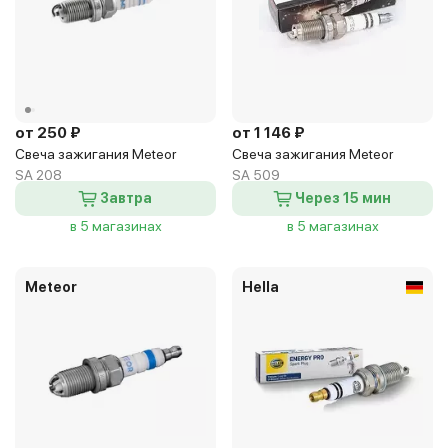
от 250 ₽
от 1 146 ₽
Свеча зажигания Meteor
Свеча зажигания Meteor
SA 208
SA 509
Завтра
Через 15 мин
в 5 магазинах
в 5 магазинах
Meteor
Hella