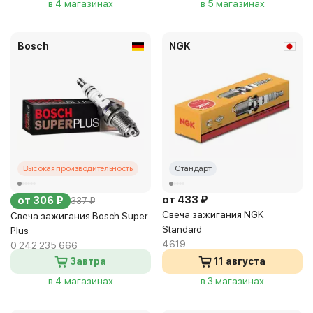
в 4 магазинах
в 5 магазинах
Bosch
NGK
Высокая производительность
Стандарт
от 433 ₽
от 306 ₽
337 ₽
Свеча зажигания NGK
Свеча зажигания Bosch Super
Standard
Plus
4619
0 242 235 666
Завтра
11 августа
в 4 магазинах
в 3 магазинах