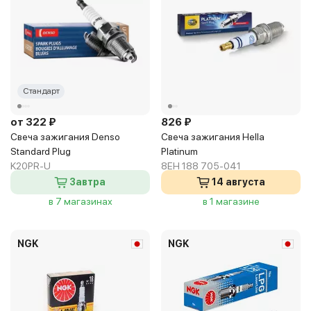
Стандарт
от 322 ₽
826 ₽
Свеча зажигания Denso
Свеча зажигания Hella
Standard Plug
Platinum
K20PR-U
8EH 188 705-041
Завтра
14 августа
в 7 магазинах
в 1 магазине
NGK
NGK