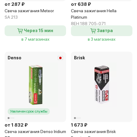
от 287 ₽
от 638 ₽
Свеча зажигания Meteor
Свеча зажигания Hella
SA 213
Platinum
8EH 188 705-071
Через 15 мин
Завтра
в 7 магазинах
в 3 магазинах
Denso
Brisk
Увеличен срок службы
от 1 832 ₽
1 673 ₽
Свеча зажигания Denso Iridium
Свеча зажигания Brisk