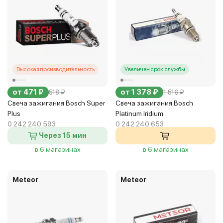
Высокая производительность
Увеличен срок службы
от 471 ₽
от 1 378 ₽
518 ₽
1 516 ₽
Свеча зажигания Bosch Super
Свеча зажигания Bosch
Plus
Platinum Iridium
0 242 240 593
0 242 240 653
Через 15 мин
в 6 магазинах
в 6 магазинах
Meteor
Meteor