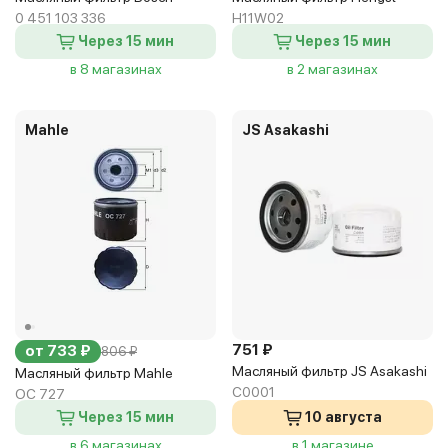
0 451 103 336
H11W02
Через 15 мин
Через 15 мин
в 8 магазинах
в 2 магазинах
Mahle
JS Asakashi
751 ₽
от 733 ₽
806 ₽
Масляный фильтр JS Asakashi
Масляный фильтр Mahle
C0001
OC 727
Через 15 мин
10 августа
в 6 магазинах
в 1 магазине