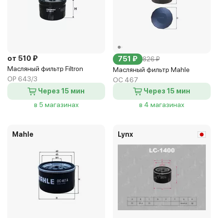
от 510 ₽
751 ₽
826 ₽
Масляный фильтр Filtron
Масляный фильтр Mahle
OP 643/3
OC 467
Через 15 мин
Через 15 мин
в 5 магазинах
в 4 магазинах
Mahle
Lynx