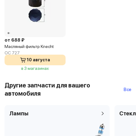
от 688 ₽
Масляный фильтр Knecht
OC 727
10 августа
в 3 магазинах
Другие запчасти для вашего
Все
автомобиля
Лампы
Стекл