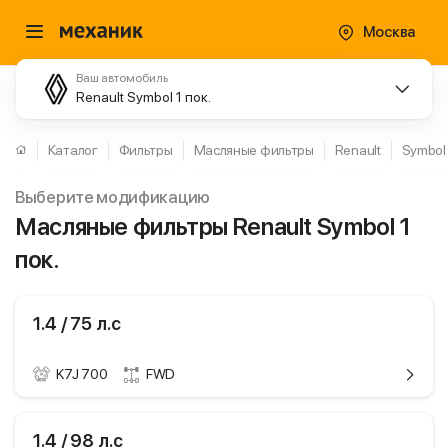
Москва
Ваш автомобиль
Renault Symbol 1 пок.
Каталог
Фильтры
Масляные фильтры
Renault
Symbol
Выберите модификацию
Масляные фильтры Renault Symbol 1
пок.
1.4 / 75 л.с
K7J 700
FWD
ики
Renault Symbol
1.4 / 98 л.с