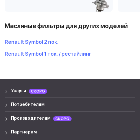
Масляные фильтры для других моделей
Renault Symbol 2 пок.
Renault Symbol 1 пок. / рестайлинг
Услуги
СКОРО
Потребителям
Производителям
СКОРО
Партнерам