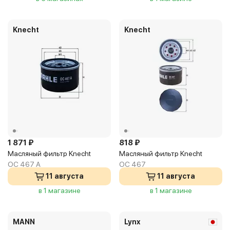
Knecht
Knecht
1 871 ₽
818 ₽
Масляный фильтр Knecht
Масляный фильтр Knecht
OC 467 A
OC 467
11 августа
11 августа
в 1 магазине
в 1 магазине
MANN
Lynx