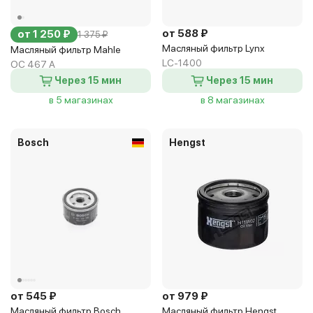
от 588 ₽
от 1 250 ₽
1 375 ₽
Масляный фильтр Lynx
Масляный фильтр Mahle
LC-1400
OC 467 A
Через 15 мин
Через 15 мин
в 5 магазинах
в 8 магазинах
Bosch
Hengst
от 545 ₽
от 979 ₽
Масляный фильтр Bosch
Масляный фильтр Hengst