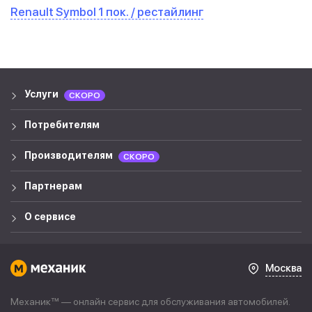
Renault Symbol 1 пок. / рестайлинг
Услуги
СКОРО
Потребителям
Производителям
СКОРО
Партнерам
О сервисе
Москва
Механик™ — онлайн сервис для обслуживания автомобилей.