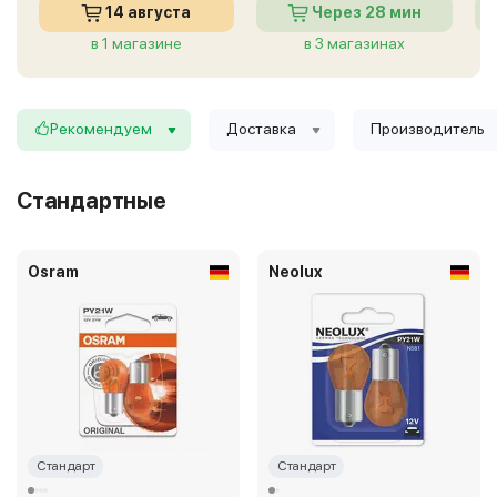
14 августа
Через 28 мин
в 1 магазине
в 3 магазинах
Рекомендуем
Доставка
Производитель
Стандартные
Osram
Neolux
Стандарт
Стандарт