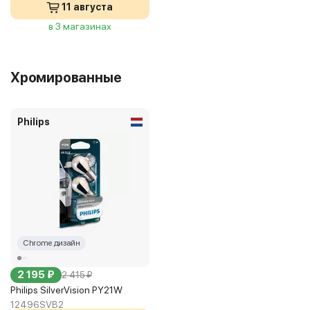
11 августа
в 3 магазинах
Хромированные
Philips
Chrome дизайн
2 195 ₽
2 415 ₽
Philips SilverVision PY21W
12496SVB2