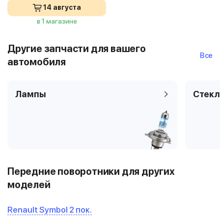
14 августа
в 1 магазине
Другие запчасти для вашего
Все
автомобиля
Лампы
Стекл
Передние поворотники для других
моделей
Renault Symbol 2 пок.