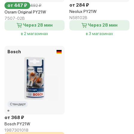
от 284 ₽
от 447 ₽
492 ₽
Neolux PY21W
Osram Original PY21W
N58102B
7507-02B
Через 28 мин
Через 28 мин
в 2 магазинах
в 3 магазинах
Bosch
Стандарт
от 368 ₽
Bosch PY21W
1987301018