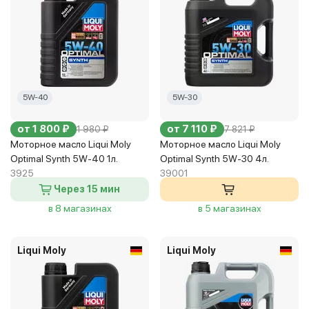
5W-40
5W-30
от 1 800 ₽
от 7 110 ₽
1 980 ₽
7 821 ₽
Моторное масло Liqui Moly
Моторное масло Liqui Moly
Optimal Synth 5W-40 1л.
Optimal Synth 5W-30 4л.
3925
39001
Через 15 мин
в 8 магазинах
в 5 магазинах
Liqui Moly
Liqui Moly