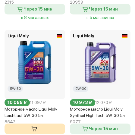
2315
20959
Через 15 мин
Через 15 мин
в 8 магазинах
в 5 магазинах
Liqui Moly
Liqui Moly
5W-30
5W-30
10 088 ₽
10 973 ₽
11 097 ₽
12 070 ₽
Моторное масло Liqui Moly
Моторное масло Liqui Moly
Leichtlauf 5W-30 5л.
Synthoil High Tech 5W-30 5л.
8542
9077
Через 15 мин