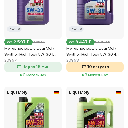
5W-30
5W-30
от 2 597 ₽
от 9 447 ₽
2 857 ₽
10 392 ₽
Моторное масло Liqui Moly
Моторное масло Liqui Moly
Synthoil High Tech 5W-30 1л.
Synthoil High Tech 5W-30 4л.
20957
20958
Через 15 мин
10 августа
в 6 магазинах
в 3 магазинах
Liqui Moly
Liqui Moly