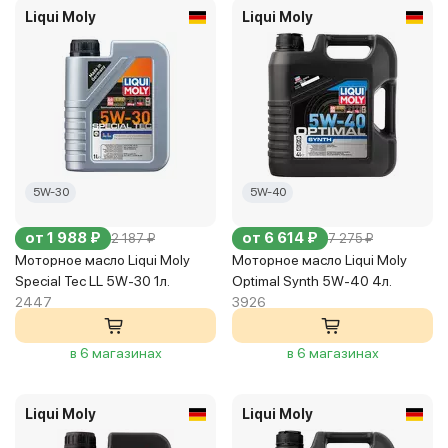
Liqui Moly
Liqui Moly
5W-30
5W-40
от 1 988 ₽
от 6 614 ₽
2 187 ₽
7 275 ₽
Моторное масло Liqui Moly
Моторное масло Liqui Moly
Special Tec LL 5W-30 1л.
Optimal Synth 5W-40 4л.
2447
3926
в 6 магазинах
в 6 магазинах
Liqui Moly
Liqui Moly