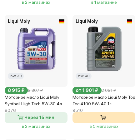
в 2 магазинах
в 1 магазине
Liqui Moly
Liqui Moly
5W-30
5W-40
8 915 ₽
от 1 901 ₽
9 807 ₽
2 091 ₽
Моторное масло Liqui Moly
Моторное масло Liqui Moly Top
Synthoil High Tech 5W-30 4л.
Tec 4100 5W-40 1л.
9076
9510
Через 15 мин
в 2 магазинах
в 5 магазинах