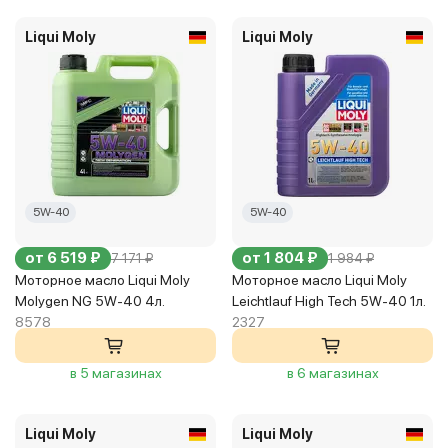
Liqui Moly
Liqui Moly
5W-40
5W-40
от 6 519 ₽
от 1 804 ₽
7 171 ₽
1 984 ₽
Моторное масло Liqui Moly
Моторное масло Liqui Moly
Molygen NG 5W-40 4л.
Leichtlauf High Tech 5W-40 1л.
8578
2327
в 5 магазинах
в 6 магазинах
Liqui Moly
Liqui Moly