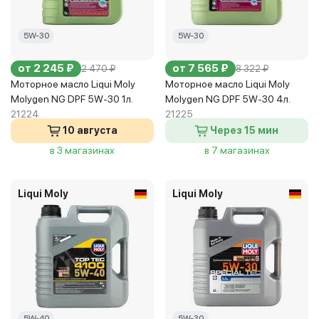
5W-30
5W-30
от 2 245 ₽
от 7 565 ₽
2 470 ₽
8 322 ₽
Моторное масло Liqui Moly
Моторное масло Liqui Moly
Molygen NG DPF 5W-30 1л.
Molygen NG DPF 5W-30 4л.
21224
21225
10 августа
Через 15 мин
в 3 магазинах
в 7 магазинах
Liqui Moly
Liqui Moly
5W-40
5W-30