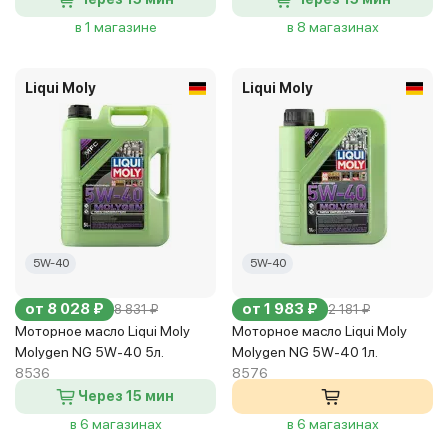
в 1 магазине
в 8 магазинах
Liqui Moly
Liqui Moly
5W-40
5W-40
от 8 028 ₽
от 1 983 ₽
8 831 ₽
2 181 ₽
Моторное масло Liqui Moly
Моторное масло Liqui Moly
Molygen NG 5W-40 5л.
Molygen NG 5W-40 1л.
8536
8576
Через 15 мин
в 6 магазинах
в 6 магазинах