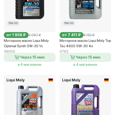
5W-30
5W-30
от 1 906 ₽
от 7 411 ₽
2 097 ₽
8 152 ₽
Моторное масло Liqui Moly
Моторное масло Liqui Moly Top
Optimal Synth 5W-30 1л.
Tec 4600 5W-30 4л.
39000
3763
Через 15 мин
Через 15 мин
в 6 магазинах
в 4 магазинах
Liqui Moly
Liqui Moly