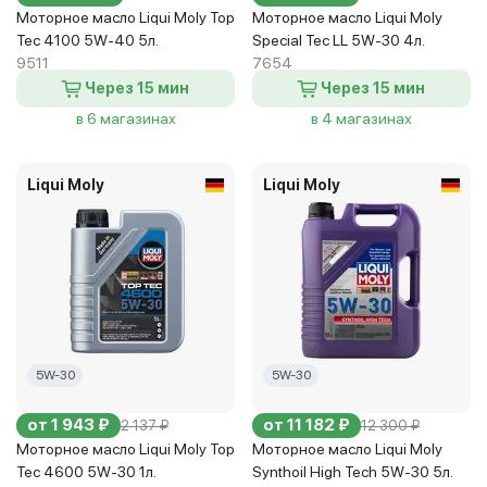
Моторное масло Liqui Moly Top
Моторное масло Liqui Moly
Tec 4100 5W-40 5л.
Special Tec LL 5W-30 4л.
9511
7654
Через 15 мин
Через 15 мин
в 6 магазинах
в 4 магазинах
Liqui Moly
Liqui Moly
5W-30
5W-30
от 1 943 ₽
от 11 182 ₽
2 137 ₽
12 300 ₽
Моторное масло Liqui Moly Top
Моторное масло Liqui Moly
Tec 4600 5W-30 1л.
Synthoil High Tech 5W-30 5л.