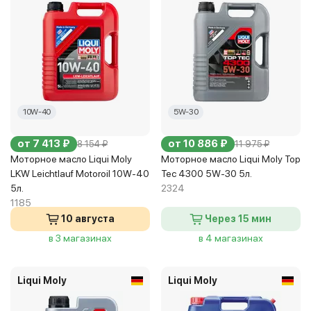
10W-40
5W-30
от 7 413 ₽
от 10 886 ₽
8 154 ₽
11 975 ₽
Моторное масло Liqui Moly
Моторное масло Liqui Moly Top
LKW Leichtlauf Motoroil 10W-40
Tec 4300 5W-30 5л.
5л.
2324
1185
10 августа
Через 15 мин
в 3 магазинах
в 4 магазинах
Liqui Moly
Liqui Moly