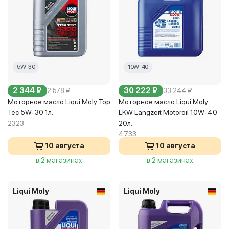
5W-30
10W-40
2 344 ₽
30 222 ₽
2 578 ₽
33 244 ₽
Моторное масло Liqui Moly Top
Моторное масло Liqui Moly
Tec 5W-30 1л.
LKW Langzeit Motoroil 10W-40
2323
20л.
4733
10 августа
10 августа
в 2 магазинах
в 2 магазинах
Liqui Moly
Liqui Moly