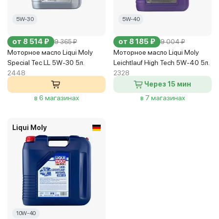
5W-30
5W-40
от 8 514 ₽
от 8 185 ₽
9 365 ₽
9 004 ₽
Моторное масло Liqui Moly
Моторное масло Liqui Moly
Special Tec LL 5W-30 5л.
Leichtlauf High Tech 5W-40 5л.
2448
2328
Через 15 мин
в 6 магазинах
в 7 магазинах
Liqui Moly
10W-40