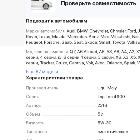
Проверьте совместимость
Подходит к автомобилям
Марки автомобиля:
Audi, BMW, Chevrolet, Chrysler, Ford, 
Rover, Lexus, Mazda, Mercedes-Benz, Mini, Mitsubishi, Nis
Peugeot, Porsche, Saab, Seat, Skoda, Smart, Toyota, Volk
Модели автомобиля:
Q7, A6 Allroad, A6, A3, A8, A4, A2, X
серии, 4 серии, i3, 6 серии, 1 серии, 3 серии, X6, X3, X5, 
серии, Tracker, Cruze, Captiva, Volt, Aveo, Orlando, Spark, 
Еще 87 модели
Характеристики товара
Производитель
Liqui Moly
Серия
Top Tec 4600
Артикул
2316
Объем
5 л
Вязкость
5W-30
Тип масла
синтетическое