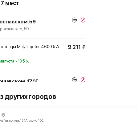
о
7 мест
ославском, 59
Ярославское, 59
9 211 ₽
ло Liqui Moly Top Tec 4600 5W-
августа - 195 р.
ршавском, 170Г
 Варшавское, 170Г
з других городов
9 211 ₽
ло Liqui Moly Top Tec 4600 5W-
ул Гагарина, 131А, офис 102