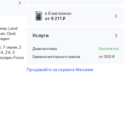
в 8 магазинах
от 9 211 ₽
Jeep, Land
san, Opel,
Услуги
swagen
1, 7 серии, 2
Диагностика
Бесплатно
X4, Z4, 5
Замена моторного масла
от 300 ₽
Voyager, Focus
Продавайте на сервисе Механик