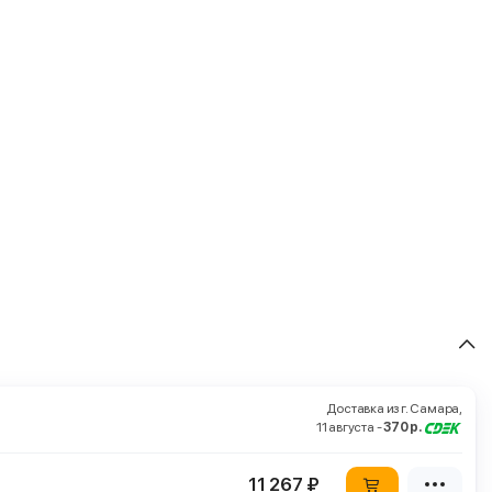
Доставка из г. Самара,
11 августа -
370 р.
11 267 ₽