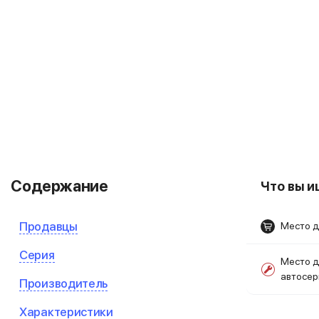
Содержание
Что вы 
Продавцы
Место д
Серия
Место д
автосе
Производитель
Характеристики