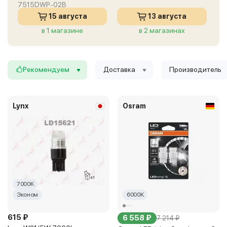
7515DWP-02B
15 августа
13 августа
в 1 магазине
в 2 магазинах
Рекомендуем
Доставка
Производитель
Lynx
Osram
7000K
Эконом
6000K
615 ₽
6 558 ₽
7 214 ₽