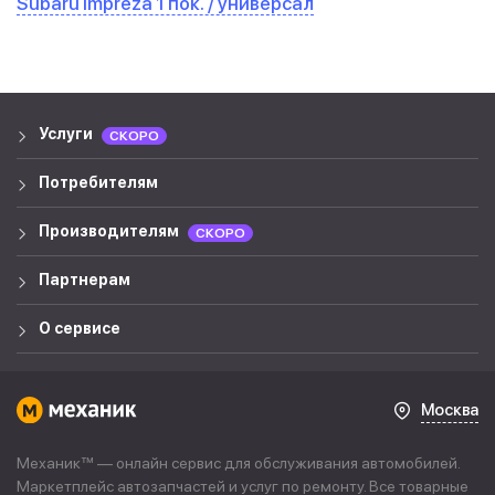
Subaru Impreza 1 пок. / универсал
Услуги
СКОРО
Потребителям
Производителям
СКОРО
Партнерам
О сервисе
Москва
Механик™ — онлайн сервис для обслуживания автомобилей.
Маркетплейс автозапчастей и услуг по ремонту. Все товарные