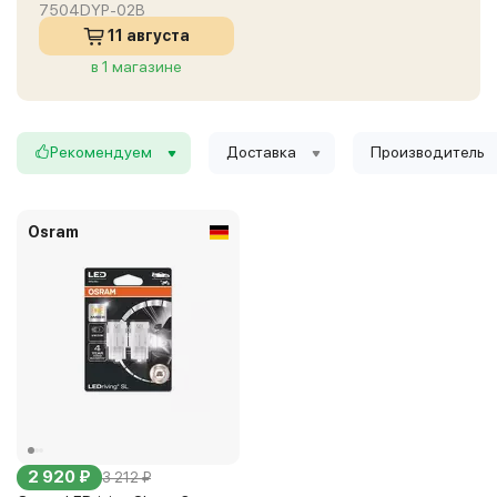
7504DYP-02B
11 августа
в 1 магазине
Рекомендуем
Доставка
Производитель
Osram
2 920 ₽
3 212 ₽