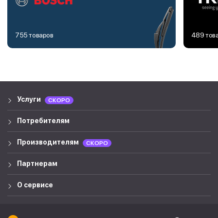
755 товаров
489 тов
Услуги
СКОРО
Потребителям
Производителям
СКОРО
Партнерам
О сервисе