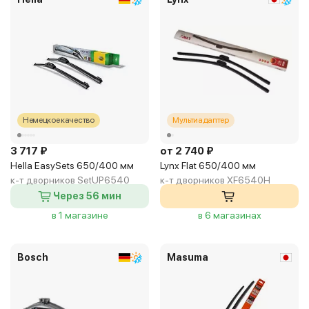
Немецкое качество
Мультиадаптер
3 717 ₽
от 2 740 ₽
Hella EasySets 650/400 мм
Lynx Flat 650/400 мм
к-т дворников SetUP6540
к-т дворников XF6540H
Через 56 мин
в 1 магазине
в 6 магазинах
Bosch
Masuma