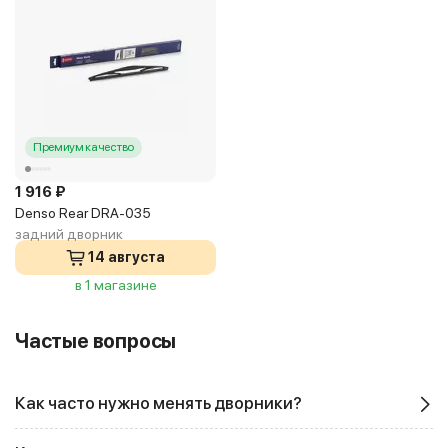
Премиум качество
1 916 ₽
Denso Rear DRA-035
задний дворник
14 августа
в 1 магазине
Частые вопросы
Как часто нужно менять дворники?