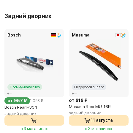
Задний дворник
Bosch
Masuma
Премиум качество
Недорогой аналог
от 818 ₽
от 957 ₽
1 053 ₽
Masuma Rear MU-16R
Bosch Rear H354
задний дворник
задний дворник
11 августа
в 3 магазинах
в 3 магазинах