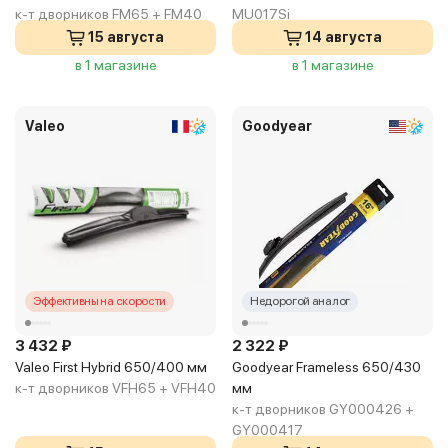
к-т дворников FM65 + FM40
MU017Si
15 августа
14 августа
в 1 магазине
в 1 магазине
Valeo
Goodyear
Эффективны на скорости
Недорогой аналог
3 432 ₽
2 322 ₽
Valeo First Hybrid 650/400 мм
Goodyear Frameless 650/430
к-т дворников VFH65 + VFH40
мм
к-т дворников GY000426 +
GY000417