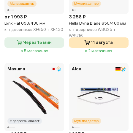
Мультиадаптер
Мультиадаптер
от 1 993 ₽
3 258 ₽
Lynx Flat 650/430 мм
Hella Dyna Blade 650/400 мм
к-т дворников XF650 + XF430
к-т дворников WBU25 +
WBU16
Через 15 мин
11 августа
в 5 магазинах
в 2 магазинах
Masuma
Alca
Недорогой аналог
Мультиадаптер