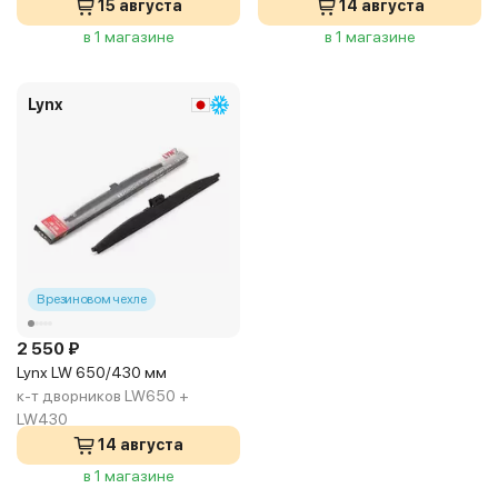
15 августа
14 августа
в 1 магазине
в 1 магазине
Lynx
В резиновом чехле
2 550 ₽
Lynx LW 650/430 мм
к-т дворников LW650 +
LW430
14 августа
в 1 магазине