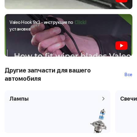
Valeo Hook 9x3 - инструкция по
установке
Другие запчасти для вашего
Все
автомобиля
Лампы
Свечи