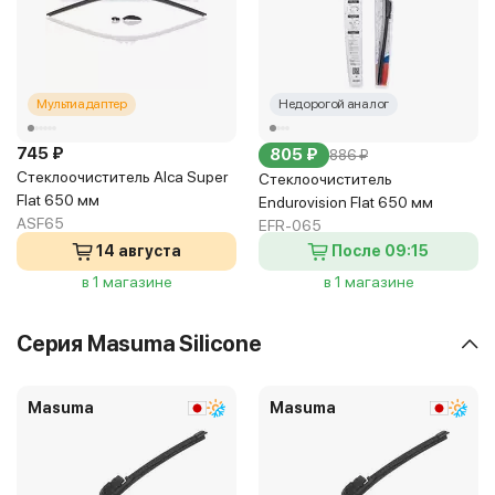
Мультиадаптер
Недорогой аналог
745 ₽
805 ₽
886 ₽
Стеклоочиститель Alca Super
Стеклоочиститель
Flat 650 мм
Endurovision Flat 650 мм
ASF65
EFR-065
14 августа
После 09:15
в 1 магазине
в 1 магазине
Серия Masuma Silicone
Masuma
Masuma