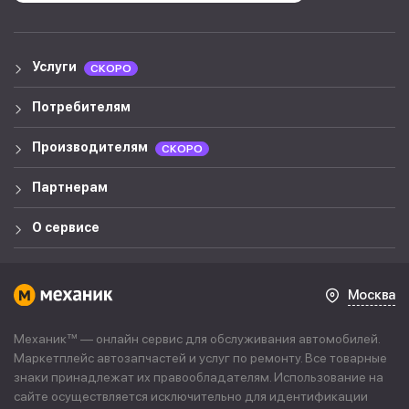
Услуги
СКОРО
Потребителям
Производителям
СКОРО
Партнерам
О сервисе
Москва
Механик™ — онлайн сервис для обслуживания автомобилей.
Маркетплейс автозапчастей и услуг по ремонту. Все товарные
знаки принадлежат их правообладателям. Использование на
сайте осуществляется исключительно для идентификации