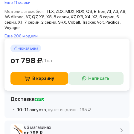
Еще 11 марки
Модели автомобиля:
TLX, ZDX, MDX, RDX, Q8, E-tron, A1, A3, A6,
A6 Allroad, A7, Q7, X6, X5, 8 серии, X7, iX3, X4, X3, 5 серии, 6
серии, X1, 7 серии, 2 серии, SRX, Cobalt, Tracker, Volt, Pacifica,
Voyager
Еще 206 модели
Низкая цена
от 798 ₽
/ 1 шт.
В корзину
Написать
Доставка
10-11 августа,
пункт выдачи - 195 ₽
в 3 магазинах
от 798 ₽