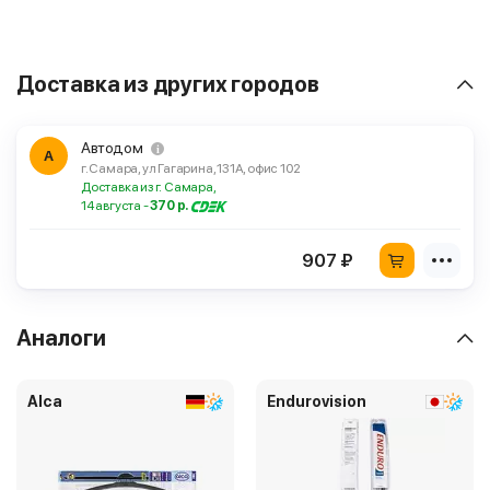
Доставка из других городов
Автодом
А
г. Самара, ул Гагарина, 131А, офис 102
Доставка из г. Самара,
14 августа -
370 р.
907 ₽
Аналоги
Alca
Endurovision