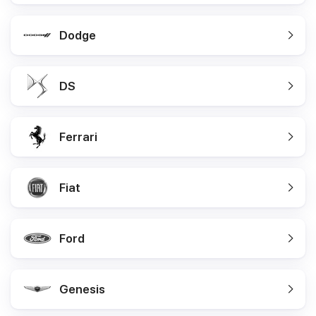
Dodge
DS
Ferrari
Fiat
Ford
Genesis