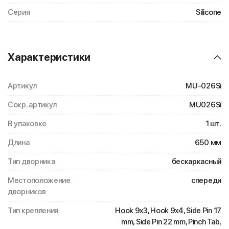
Серия
Silicone
Характеристики
Артикул
MU-026Si
Сокр. артикул
MU026Si
В упаковке
1 шт.
Длина
650 мм
Тип дворника
бескаркасный
Местоположение
спереди
дворников
Тип крепления
Hook 9x3, Hook 9x4, Side Pin 17
mm, Side Pin 22 mm, Pinch Tab,