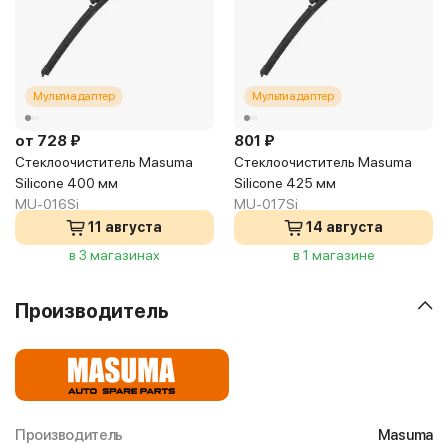
Мультиадаптер
Мультиадаптер
от 728 ₽
801 ₽
Стеклоочиститель Masuma
Стеклоочиститель Masuma
Silicone 400 мм
Silicone 425 мм
MU-016Si
MU-017Si
11 августа
14 августа
в 3 магазинах
в 1 магазине
Производитель
Производитель
Masuma