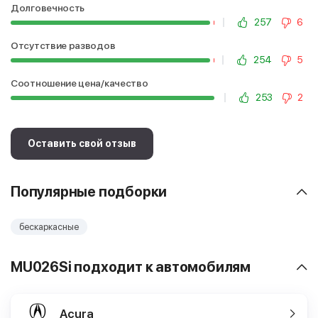
Долговечность
257
6
Отсутствие разводов
254
5
Соотношение цена/качество
253
2
Оставить свой отзыв
Популярные подборки
бескаркасные
MU026Si подходит к автомобилям
Acura