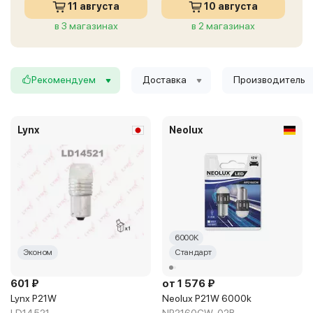
11 августа
10 августа
в 3 магазинах
в 2 магазинах
Рекомендуем
Доставка
Производитель
Lynx
Neolux
6000K
Эконом
Стандарт
601 ₽
от 1 576 ₽
Lynx P21W
Neolux P21W 6000k