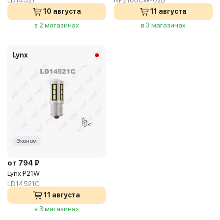
LD14521
NP2160CW-02B
10 августа
11 августа
в 2 магазинах
в 3 магазинах
Lynx
Эконом
от 794 ₽
Lynx P21W
LD14521C
11 августа
в 3 магазинах