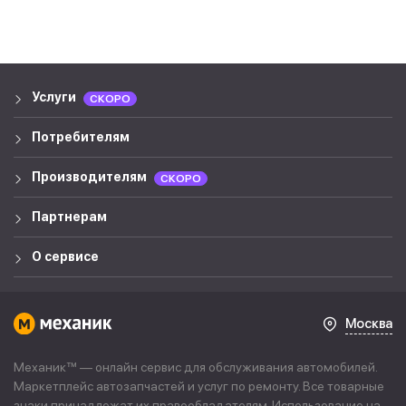
Услуги
СКОРО
Потребителям
Производителям
СКОРО
Партнерам
О сервисе
Москва
Механик™ — онлайн сервис для обслуживания автомобилей.
Маркетплейс автозапчастей и услуг по ремонту. Все товарные
знаки принадлежат их правообладателям. Использование на