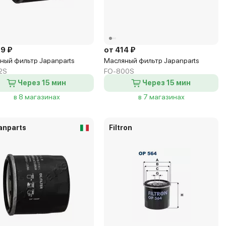
39 ₽
от 414 ₽
ный фильтр Japanparts
Масляный фильтр Japanparts
2S
FO-800S
Через 15 мин
Через 15 мин
в 8 магазинах
в 7 магазинах
anparts
Filtron