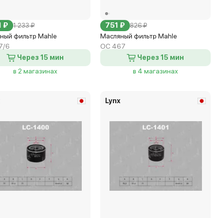
1 ₽
751 ₽
1 233 ₽
826 ₽
ный фильтр Mahle
Масляный фильтр Mahle
7/6
OC 467
Через 15 мин
Через 15 мин
в 2 магазинах
в 4 магазинах
x
Lynx