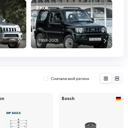
3 пок.
1998-2005
Сначала мой регион
ron
Bosch