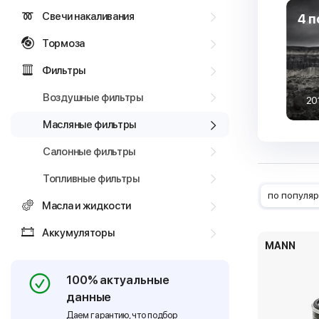
Свечи накаливания
4 п
Тормоза
Фильтры
Воздушные фильтры
20
Масляные фильтры
Салонные фильтры
Топливные фильтры
по популя
Масла и жидкости
Аккумуляторы
MANN
100% актуальные
данные
Даем гарантию, что подбор