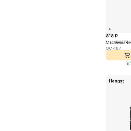
818 ₽
Масляный фи
OC 467
в 
Hengst