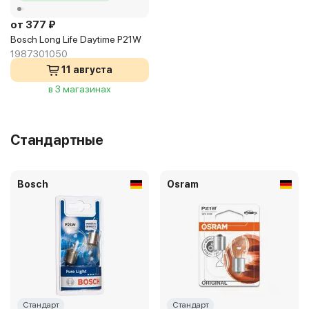
от 377 ₽
Bosch Long Life Daytime P21W
1987301050
11 августа
в 3 магазинах
Стандартные
Bosch
Osram
Стандарт
Стандарт