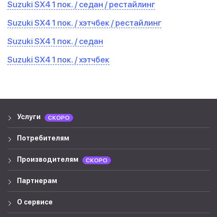
Suzuki SX4 1 пок. / седан / рестайлинг
Suzuki SX4 1 пок. / хэтчбек / рестайлинг
Suzuki SX4 1 пок. / седан
Suzuki SX4 1 пок. / хэтчбек
Услуги
СКОРО
Потребителям
Производителям
СКОРО
Партнерам
О сервисе