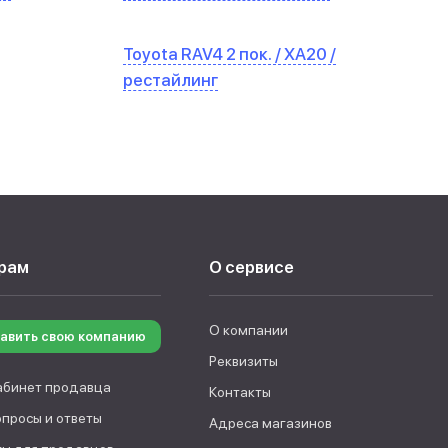
Toyota RAV4 2 пок. / XA20 /
рестайлинг
рам
О сервисе
О компании
авить свою компанию
Реквизиты
абинет продавца
Контакты
опросы и ответы
Адреса магазинов