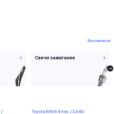
Все запчасти
Свечи зажигания
 /
Toyota RAV4 4 пок. / CA40