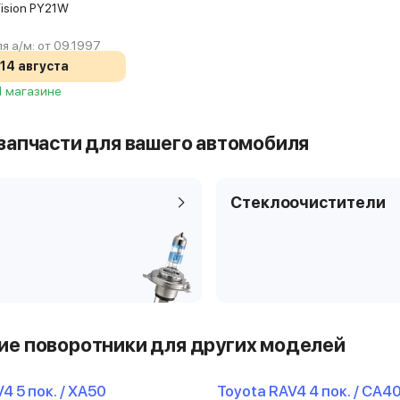
rVision PY21W
я а/м:
от 09.1997
14 августа
 1 магазине
запчасти для вашего автомобиля
Стеклоочистители
е поворотники для других моделей
4 5 пок. / XA50
Toyota RAV4 4 пок. / CA40