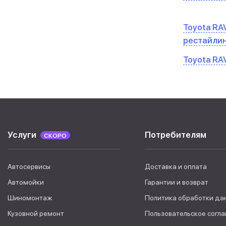
Toyota RAV
рестайли
Toyota RAV
Услуги
Потребителям
СКОРО
Автосервисы
Доставка и оплата
Автомойки
Гарантии и возврат
Шиномонтаж
Политика обработки да
Кузовной ремонт
Пользовательское согл