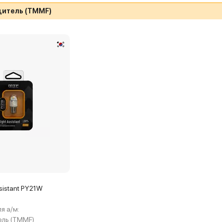
итель (TMMF)
sistant PY21W
я а/м:
ль (TMMF)