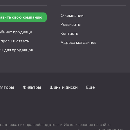
О компании
авить свою компанию
Реквизиты
абинет продавца
Контакты
опросы и ответы
Адреса магазинов
ы для продавцов
ляторы
Фильтры
Шины и диски
Еще
инадлежат их правообладателям. Использование на сайте