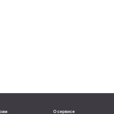
рам
О сервисе