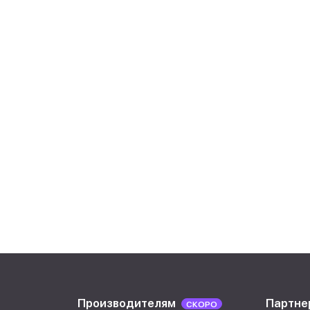
Производителям
Партне
СКОРО