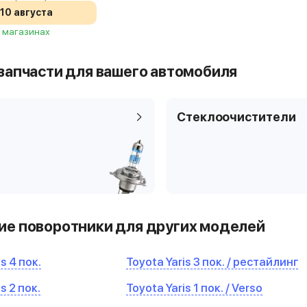
10 августа
2 магазинах
запчасти для вашего автомобиля
Стеклоочистители
е поворотники для других моделей
s 4 пок.
Toyota Yaris 3 пок. / рестайлинг
s 2 пок.
Toyota Yaris 1 пок. / Verso