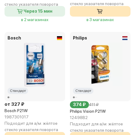
стекло указателя поворота
стекло указателя поворота
Через 15 мин
в 2 магазинах
в 3 магазинах
Bosch
Philips
Стандарт
Стандарт
от 327 ₽
374 ₽
411 ₽
Bosch P21W
Philips Vision P21W
1987301017
12498B2
Подходит для а/м:
жёлтое
Подходит для а/м:
жёлтое
стекло указателя поворота
стекло указателя поворота