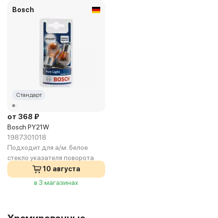
Bosch
Стандарт
от 368 ₽
Bosch PY21W
1987301018
Подходит для а/м:
белое
стекло указателя поворота
10 августа
в 3 магазинах