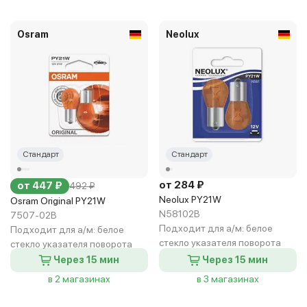
Osram
Neolux
Стандарт
Стандарт
от 284 ₽
от 447 ₽
492 ₽
Neolux PY21W
Osram Original PY21W
N58102B
7507-02B
Подходит для а/м:
белое
Подходит для а/м:
белое
стекло указателя поворота
стекло указателя поворота
Через 15 мин
Через 15 мин
в 2 магазинах
в 3 магазинах