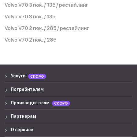
Volvo V70 3 пок. / 135 / рестайлинг
Volvo V70 3 пок. / 135
Volvo V70 2 пок. / 285 / рестайлинг
Volvo V70 2 пок. / 285
Услуги
СКОРО
Потребителям
Производителям
СКОРО
Партнерам
О сервисе