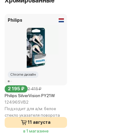
Хромированные
Philips
Chrome дизайн
2 195 ₽
2 415 ₽
Philips SilverVision PY21W
12496SVB2
Подходит для а/м:
белое
стекло указателя поворота
11 августа
в 1 магазине