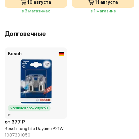
10 августа
11 августа
в 3 магазинах
в 1 магазине
Долговечные
Bosch
Увеличен срок службы
от 377 ₽
Bosch Long Life Daytime P21W
1987301050