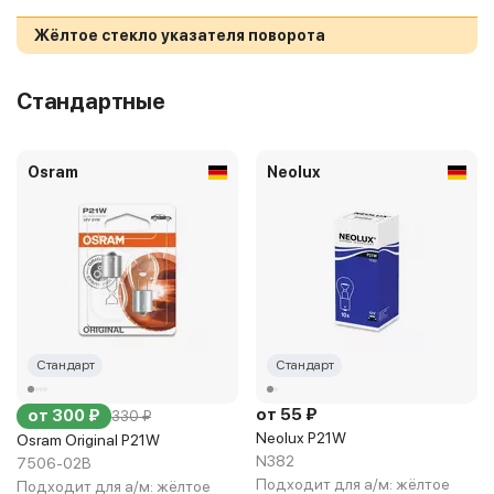
Жёлтое стекло указателя поворота
Стандартные
Osram
Neolux
Стандарт
Стандарт
от 55 ₽
от 300 ₽
330 ₽
Neolux P21W
Osram Original P21W
N382
7506-02B
Подходит для а/м:
жёлтое
Подходит для а/м:
жёлтое