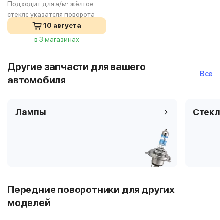
Подходит для а/м:
жёлтое
стекло указателя поворота
10 августа
в 3 магазинах
Другие запчасти для вашего
Все
автомобиля
Лампы
Стекл
Передние поворотники для других
моделей