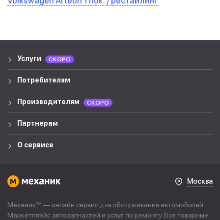
Volkswagen Arteon 1 пок. / рестайлинг
Услуги
СКОРО
Потребителям
Производителям
СКОРО
Партнерам
О сервисе
Москва
Механик™ — онлайн сервис для обслуживания автомобилей.
Маркетплейс автозапчастей и услуг по ремонту. Все товарные