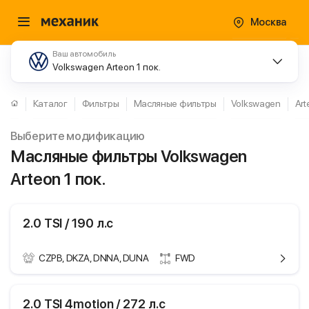
Москва
Ваш автомобиль
Volkswagen Arteon 1 пок.
Каталог
Фильтры
Масляные фильтры
Volkswagen
Art
Выберите модификацию
Масляные фильтры Volkswagen
Arteon 1 пок.
2.0 TSI / 190 л.с
CZPB, DKZA, DNNA, DUNA
FWD
ики
Volkswagen Arteon
2.0 TSI 4motion / 272 л.с