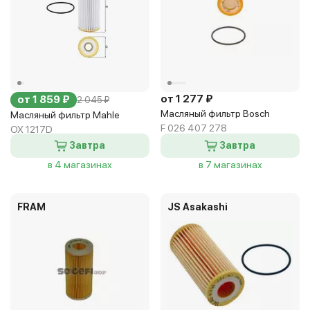
от 1 277 ₽
от 1 859 ₽
2 045 ₽
Масляный фильтр Bosch
Масляный фильтр Mahle
F 026 407 278
OX 1217D
Завтра
Завтра
в 4 магазинах
в 7 магазинах
FRAM
JS Asakashi