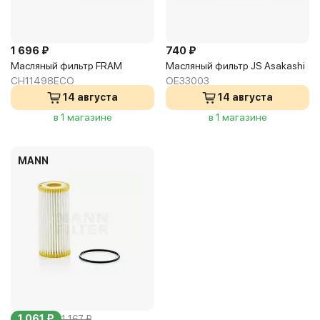
1 696 ₽
740 ₽
Масляный фильтр FRAM
Масляный фильтр JS Asakashi
CH11498ECO
OE33003
14 августа
14 августа
в 1 магазине
в 1 магазине
MANN
1 061 ₽
1 167 ₽