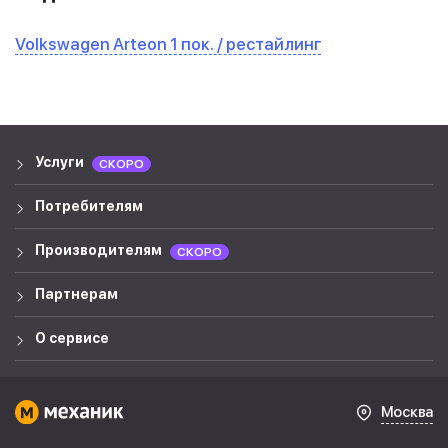
Volkswagen Arteon 1 пок. / рестайлинг
Услуги
СКОРО
Потребителям
Производителям
СКОРО
Партнерам
О сервисе
Москва