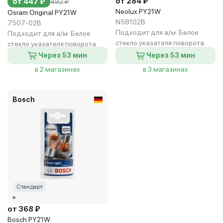
от 284 ₽
от 447 ₽
492 ₽
Neolux PY21W
Osram Original PY21W
N58102B
7507-02B
Подходит для а/м:
Белое
Подходит для а/м:
Белое
стекло указателя поворота
стекло указателя поворота
Через 53 мин
Через 53 мин
в 2 магазинах
в 3 магазинах
Bosch
Стандарт
от 368 ₽
Bosch PY21W