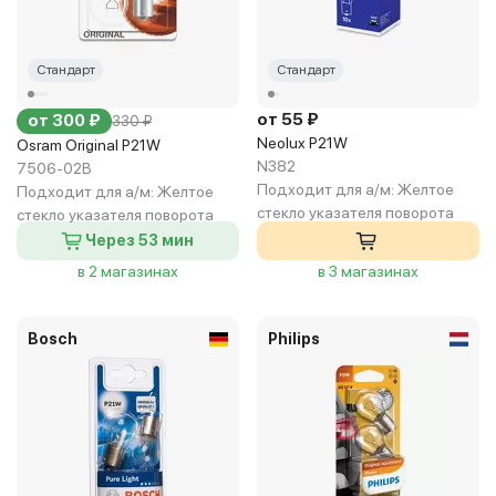
Стандарт
Стандарт
от 55 ₽
от 300 ₽
330 ₽
Neolux P21W
Osram Original P21W
N382
7506-02B
Подходит для а/м:
Желтое
Подходит для а/м:
Желтое
стекло указателя поворота
стекло указателя поворота
Через 53 мин
в 2 магазинах
в 3 магазинах
Bosch
Philips