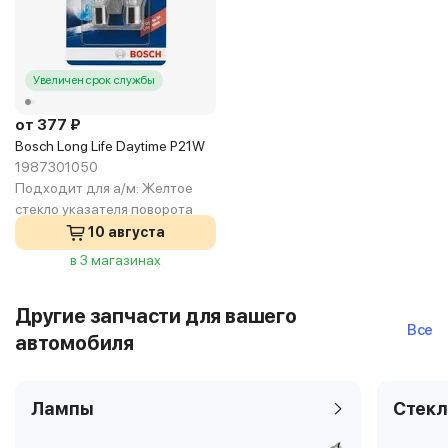
Увеличен срок службы
от 377 ₽
Bosch Long Life Daytime P21W
1987301050
Подходит для а/м:
Желтое
стекло указателя поворота
10 августа
в 3 магазинах
Другие запчасти для вашего
Все
автомобиля
Лампы
Стекл