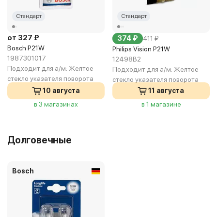
Стандарт
Стандарт
от 327 ₽
374 ₽
411 ₽
Bosch P21W
Philips Vision P21W
1987301017
12498B2
Подходит для а/м:
Желтое
Подходит для а/м:
Желтое
стекло указателя поворота
стекло указателя поворота
10 августа
11 августа
в 3 магазинах
в 1 магазине
Долговечные
Bosch