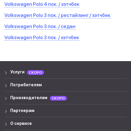
Volkswagen Polo 4 пок. / хэтчбек
Volkswagen Polo 3 пок. / рестайлинг / хэтчбек
Volkswagen Polo 3 пок. / седан
Volkswagen Polo 3 пок. / хэтчбек
Услуги
СКОРО
Потребителям
Производителям
СКОРО
Партнерам
О сервисе