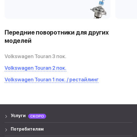
Передние поворотники для других
моделей
Volkswagen Touran 3 пок.
Volkswagen Touran 2 пок.
Volkswagen Touran 1 пок. / рестайлинг
Услуги
СКОРО
Потребителям