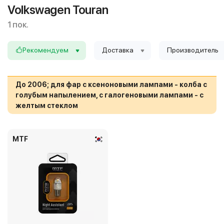
Volkswagen Touran
1 пок.
Рекомендуем
Доставка
Производитель
До 2006; для фар с ксеноновыми лампами - колба с
голубым напылением, с галогеновыми лампами - с
желтым стеклом
MTF