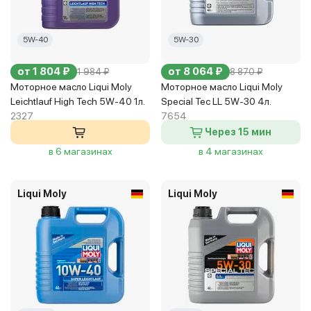
5W-40
5W-30
от 1 804 ₽
от 8 064 ₽
1 984 ₽
8 870 ₽
Моторное масло Liqui Moly
Моторное масло Liqui Moly
Leichtlauf High Tech 5W-40 1л.
Special Tec LL 5W-30 4л.
2327
7654
Через 15 мин
в 6 магазинах
в 4 магазинах
Liqui Moly
Liqui Moly