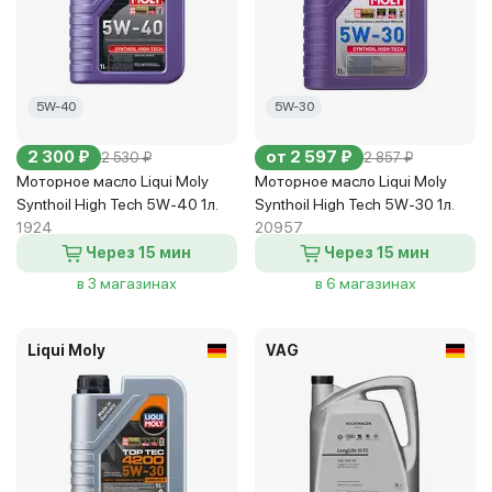
5W-40
5W-30
2 300 ₽
от 2 597 ₽
2 530 ₽
2 857 ₽
Моторное масло Liqui Moly
Моторное масло Liqui Moly
Synthoil High Tech 5W-40 1л.
Synthoil High Tech 5W-30 1л.
1924
20957
Через 15 мин
Через 15 мин
в 3 магазинах
в 6 магазинах
Liqui Moly
VAG