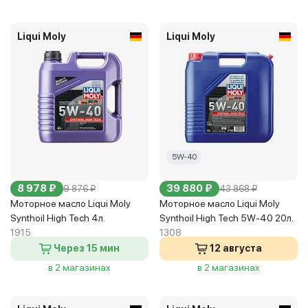
Liqui Moly
Liqui Moly
5W-40
8 978 ₽
39 880 ₽
9 876 ₽
43 868 ₽
Моторное масло Liqui Moly
Моторное масло Liqui Moly
Synthoil High Tech 4л.
Synthoil High Tech 5W-40 20л.
1915
1308
Через 15 мин
12 августа
в 2 магазинах
в 2 магазинах