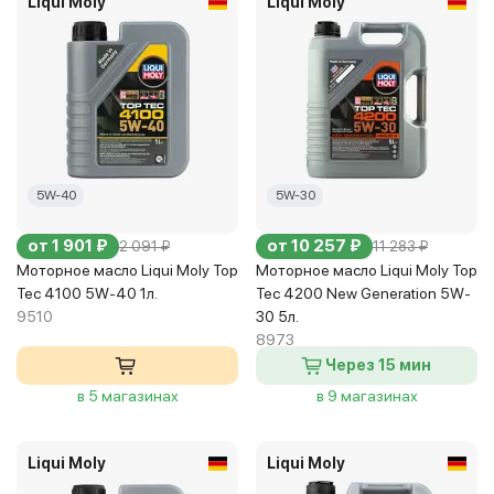
Liqui Moly
Liqui Moly
5W-40
5W-30
от 1 901 ₽
от 10 257 ₽
2 091 ₽
11 283 ₽
Моторное масло Liqui Moly Top
Моторное масло Liqui Moly Top
Tec 4100 5W-40 1л.
Tec 4200 New Generation 5W-
9510
30 5л.
8973
Через 15 мин
в 5 магазинах
в 9 магазинах
Liqui Moly
Liqui Moly