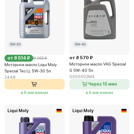
5W-30
5W-40
от 8 570 ₽
от 8 514 ₽
9 365 ₽
Моторное масло VAG Special
Моторное масло Liqui Moly
G 5W-40 5л.
Special Tec LL 5W-30 5л.
GS55502M4
2448
Через 15 мин
в 6 магазинах
в 6 магазинах
Liqui Moly
Liqui Moly