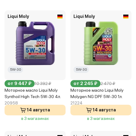
Liqui Moly
Liqui Moly
5W-30
5W-30
от 9 447 ₽
от 2 245 ₽
10 392 ₽
2 470 ₽
Моторное масло Liqui Moly
Моторное масло Liqui Moly
Synthoil High Tech 5W-30 4л.
Molygen NG DPF 5W-30 1л.
20958
21224
14 августа
14 августа
в 3 магазинах
в 3 магазинах