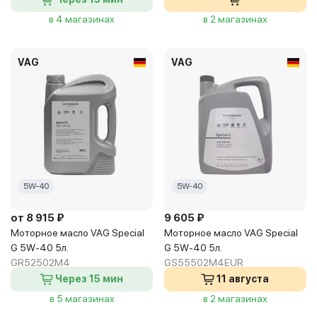
в 4 магазинах
в 2 магазинах
VAG
VAG
5W-40
5W-40
от 8 915 ₽
9 605 ₽
Моторное масло VAG Special
Моторное масло VAG Special
G 5W-40 5л.
G 5W-40 5л.
GR52502M4
GS55502M4EUR
Через 15 мин
11 августа
в 5 магазинах
в 2 магазинах