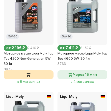
5W-30
5W-30
от 2 196 ₽
от 7 411 ₽
2 416 ₽
8 152 ₽
Моторное масло Liqui Moly Top
Моторное масло Liqui Moly Top
Tec 4200 New Generation 5W-
Tec 4600 5W-30 4л.
30 1л.
3763
8972
Через 15 мин
в 8 магазинах
в 4 магазинах
Liqui Moly
Liqui Moly