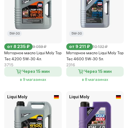
5W-30
5W-30
от 8 235 ₽
от 9 211 ₽
9 059 ₽
10 132 ₽
Моторное масло Liqui Moly Top
Моторное масло Liqui Moly Top
Tec 4200 5W-30 4л.
Tec 4600 5W-30 5л.
3715
2316
Через 15 мин
Через 15 мин
в 9 магазинах
в 8 магазинах
Liqui Moly
Liqui Moly