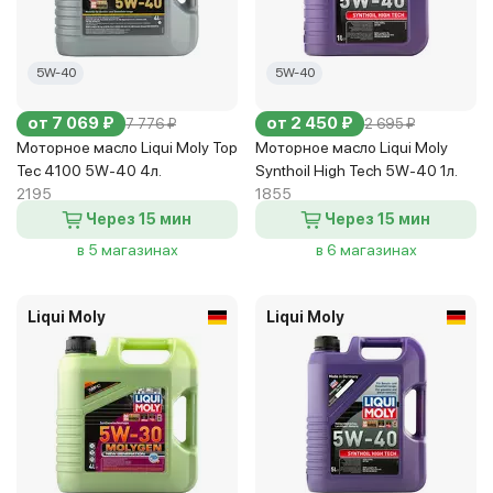
5W-40
5W-40
от 7 069 ₽
от 2 450 ₽
7 776 ₽
2 695 ₽
Моторное масло Liqui Moly Top
Моторное масло Liqui Moly
Tec 4100 5W-40 4л.
Synthoil High Tech 5W-40 1л.
2195
1855
Через 15 мин
Через 15 мин
в 5 магазинах
в 6 магазинах
Liqui Moly
Liqui Moly