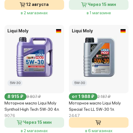
12 августа
Через 15 мин
в 2 магазинах
в 1 магазине
Liqui Moly
Liqui Moly
5W-30
5W-30
8 915 ₽
от 1 988 ₽
9 807 ₽
2 187 ₽
Моторное масло Liqui Moly
Моторное масло Liqui Moly
Synthoil High Tech 5W-30 4л.
Special Tec LL 5W-30 1л.
9076
2447
Через 15 мин
в 2 магазинах
в 6 магазинах