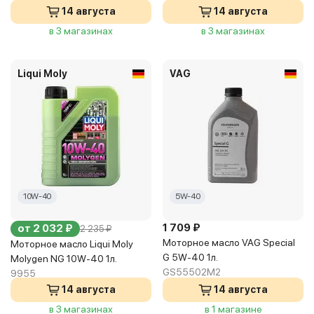
14 августа
14 августа
в 3 магазинах
в 3 магазинах
Liqui Moly
VAG
10W-40
5W-40
1 709 ₽
от 2 032 ₽
2 235 ₽
Моторное масло VAG Special
Моторное масло Liqui Moly
G 5W-40 1л.
Molygen NG 10W-40 1л.
GS55502M2
9955
14 августа
14 августа
в 3 магазинах
в 1 магазине