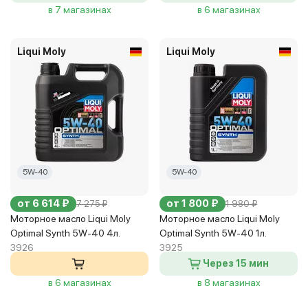
в 7 магазинах
в 6 магазинах
Liqui Moly
Liqui Moly
5W-40
5W-40
от 6 614 ₽
от 1 800 ₽
7 275 ₽
1 980 ₽
Моторное масло Liqui Moly
Моторное масло Liqui Moly
Optimal Synth 5W-40 4л.
Optimal Synth 5W-40 1л.
3926
3925
Через 15 мин
в 6 магазинах
в 8 магазинах