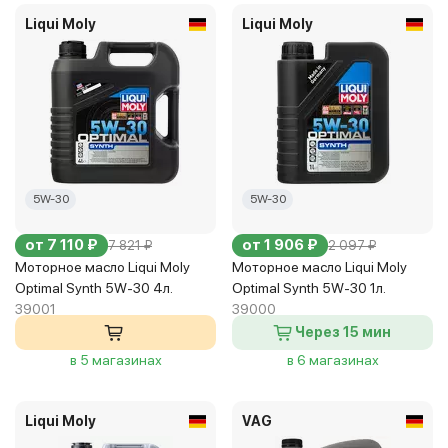
Liqui Moly
Liqui Moly
5W-30
5W-30
от 7 110 ₽
от 1 906 ₽
7 821 ₽
2 097 ₽
Моторное масло Liqui Moly
Моторное масло Liqui Moly
Optimal Synth 5W-30 4л.
Optimal Synth 5W-30 1л.
39001
39000
Через 15 мин
в 5 магазинах
в 6 магазинах
Liqui Moly
VAG