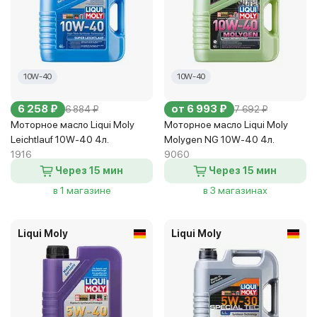
10W-40
10W-40
6 258 ₽
от 6 993 ₽
6 884 ₽
7 692 ₽
Моторное масло Liqui Moly
Моторное масло Liqui Moly
Leichtlauf 10W-40 4л.
Molygen NG 10W-40 4л.
1916
9060
Через 15 мин
Через 15 мин
в 1 магазине
в 3 магазинах
Liqui Moly
Liqui Moly