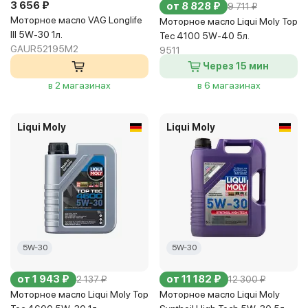
3 656 ₽
от 8 828 ₽
9 711 ₽
Моторное масло VAG Longlife
Моторное масло Liqui Moly Top
III 5W-30 1л.
Tec 4100 5W-40 5л.
GAUR52195M2
9511
Через 15 мин
в 2 магазинах
в 6 магазинах
Liqui Moly
Liqui Moly
5W-30
5W-30
от 1 943 ₽
от 11 182 ₽
2 137 ₽
12 300 ₽
Моторное масло Liqui Moly Top
Моторное масло Liqui Moly