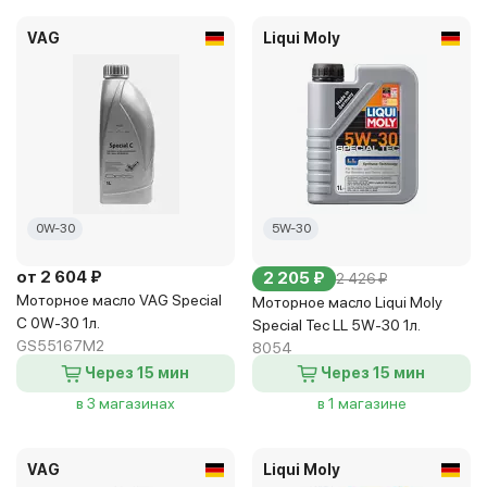
VAG
Liqui Moly
0W-30
5W-30
от 2 604 ₽
2 205 ₽
2 426 ₽
Моторное масло VAG Special
Моторное масло Liqui Moly
C 0W-30 1л.
Special Tec LL 5W-30 1л.
GS55167M2
8054
Через 15 мин
Через 15 мин
в 3 магазинах
в 1 магазине
VAG
Liqui Moly