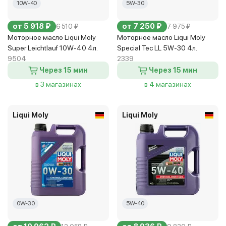
10W-40
5W-30
от 5 918 ₽
от 7 250 ₽
6 510 ₽
7 975 ₽
Моторное масло Liqui Moly
Моторное масло Liqui Moly
Super Leichtlauf 10W-40 4л.
Special Tec LL 5W-30 4л.
9504
2339
Через 15 мин
Через 15 мин
в 3 магазинах
в 4 магазинах
Liqui Moly
Liqui Moly
0W-30
5W-40