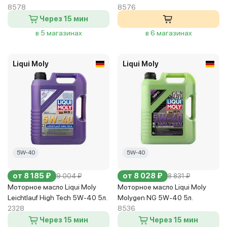
8578
8576
Через 15 мин
в 5 магазинах
в 6 магазинах
Liqui Moly
Liqui Moly
5W-40
5W-40
от 8 185 ₽
от 8 028 ₽
9 004 ₽
8 831 ₽
Моторное масло Liqui Moly
Моторное масло Liqui Moly
Leichtlauf High Tech 5W-40 5л.
Molygen NG 5W-40 5л.
2328
8536
Через 15 мин
Через 15 мин