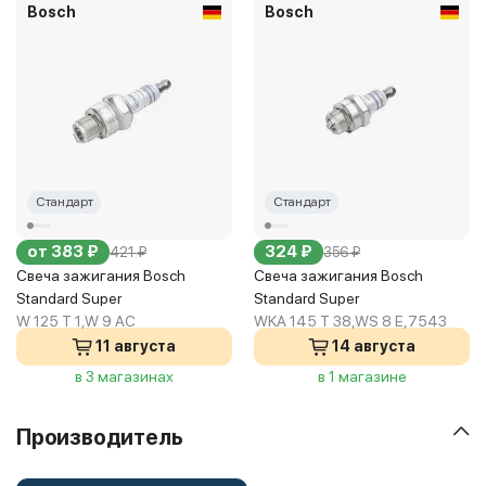
Bosch
Bosch
Стандарт
Стандарт
от 383 ₽
324 ₽
421 ₽
356 ₽
Свеча зажигания Bosch
Свеча зажигания Bosch
Standard Super
Standard Super
W 125 T 1,W 9 AC
WKA 145 T 38,WS 8 E,7543
11 августа
14 августа
в 3 магазинах
в 1 магазине
Производитель