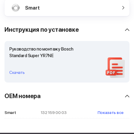
Smart
Инструкция по установке
Руководство по монтажу Bosch
Standard Super YR7NE
Скачать
OEM номера
Smart
132 159 00 03
Показать все
132 159 02 03