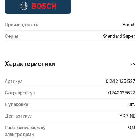
Производитель
Bosch
Серия
Standard Super
Характеристики
Артикул
0 242 135 527
Сокр. артикул
0242135527
В упаковке
1 шт.
Доп. артикул
YR 7 NE
Расстояние между
0,9
электродами