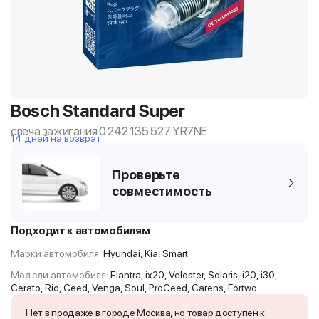
Bosch Standard Super
свеча зажигания 0 242 135 527 YR7NE
14 дней на возврат
Проверьте
совместимость
Подходит к автомобилям
Марки автомобиля:
Hyundai, Kia, Smart
Модели автомобиля:
Elantra, ix20, Veloster, Solaris, i20, i30,
Cerato, Rio, Ceed, Venga, Soul, ProCeed, Carens, Fortwo
Нет в продаже в городе Москва, но товар доступен к