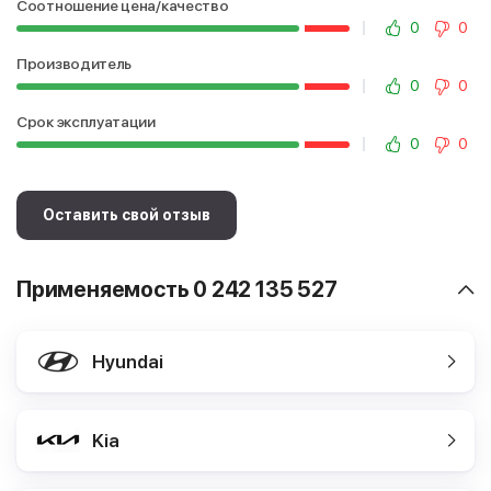
Соотношение цена/качество
0
0
Производитель
0
0
Срок эксплуатации
0
0
Оставить свой отзыв
Применяемость 0 242 135 527
Hyundai
Kia