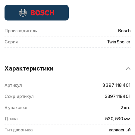
Производитель
Bosch
Серия
Twin Spoiler
Характеристики
Артикул
3 397 118 401
Сокр. артикул
3397118401
В упаковке
2 шт.
Длина
530, 530 мм
Тип дворника
каркасный