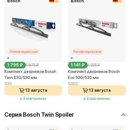
Bosch
Bosch
Летние каркасные
Летние каркасные
1 795 ₽
1 141 ₽
1 975 ₽
1 255 ₽
Комплект дворников Bosch
Комплект дворников Bosch
Twin 530/530 мм
Eco 530/530 мм
530
530C
13 августа
13 августа
в 2 магазинах
в 2 магазинах
Серия Bosch Twin Spoiler