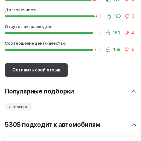
Долговечность
163
3
Отсутствие разводов
160
4
Соотношение цена/качество
159
5
Оставить свой отзыв
Популярные подборки
каркасные
530S подходит к автомобилям