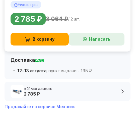
Низкая цена
2 785 ₽
3 064 ₽
/ 2 шт.
В корзину
Написать
Доставка
12-13 августа,
пункт выдачи - 195 ₽
в 2 магазинах
2 785 ₽
Продавайте на сервисе Механик