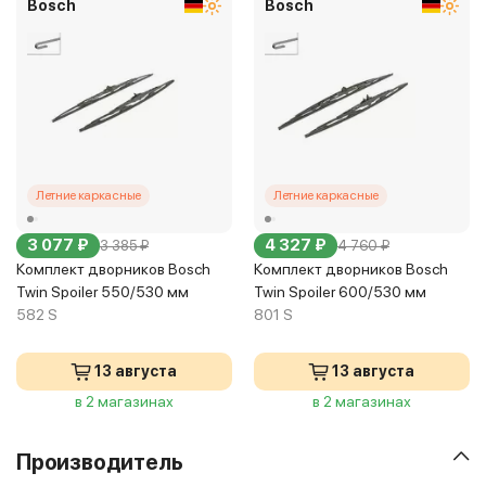
Bosch
Bosch
Летние каркасные
Летние каркасные
3 077 ₽
4 327 ₽
3 385 ₽
4 760 ₽
Комплект дворников Bosch
Комплект дворников Bosch
Twin Spoiler 550/530 мм
Twin Spoiler 600/530 мм
582 S
801 S
13 августа
13 августа
в 2 магазинах
в 2 магазинах
Производитель