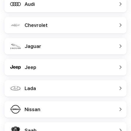
Audi
Chevrolet
Jaguar
Jeep
Lada
Nissan
Saab