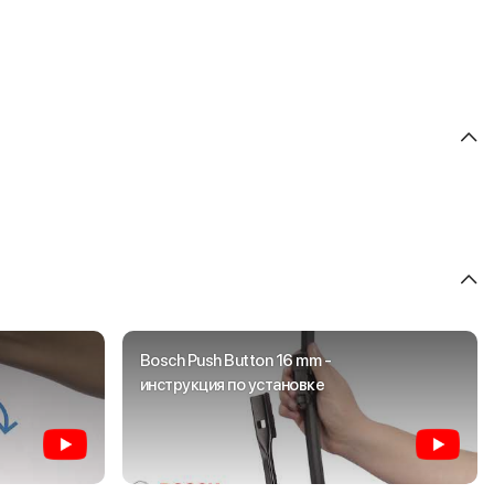
Bosch Push Button 16 mm -
инструкция по установке