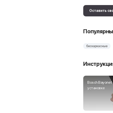
Оставить св
Популярны
бескаркасные
Инструкция
Bosch Bayonet 
установке