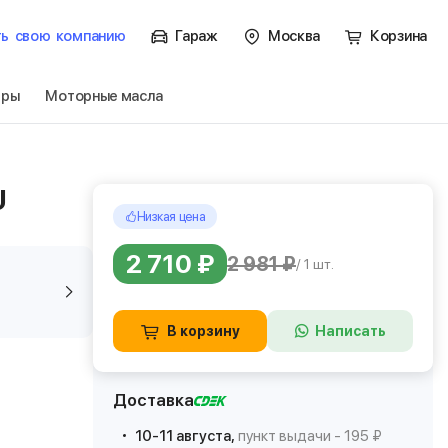
ть
свою
компанию
Гараж
Москва
Корзина
тры
Моторные масла
U
Низкая цена
2 710 ₽
2 981 ₽
/ 1 шт.
В корзину
Написать
Доставка
10-11 августа,
пункт выдачи - 195 ₽