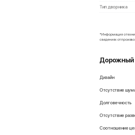
Тип дворника
*Информация о технич
сведениях от произв
Дорожный 
Дизайн
Отсутствие шума
Долговечность
Отсутствие раз
Соотношение це