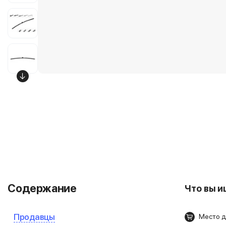
Содержание
Что вы 
Продавцы
Место д