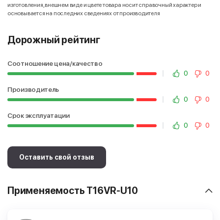
изготовления, внешнем виде и цвете товара носит справочный характер и
основывается на последних сведениях от производителя
Дорожный рейтинг
Соотношение цена/качество
0
0
Производитель
0
0
Срок эксплуатации
0
0
Оставить свой отзыв
Применяемость T16VR-U10