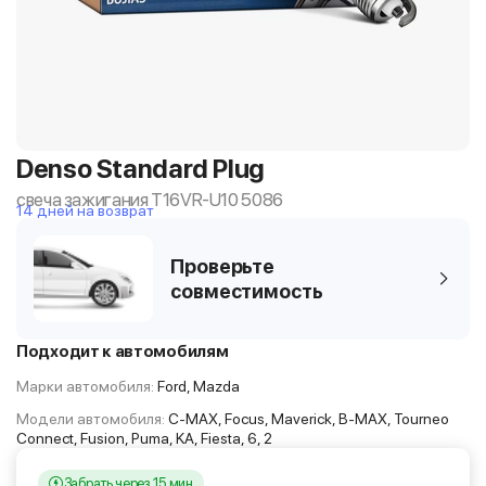
Denso Standard Plug
свеча зажигания T16VR-U10 5086
14 дней на возврат
Проверьте
совместимость
Подходит к автомобилям
Марки автомобиля:
Ford, Mazda
Модели автомобиля:
C-MAX, Focus, Maverick, B-MAX, Tourneo
Connect, Fusion, Puma, KA, Fiesta, 6, 2
Забрать через 15 мин