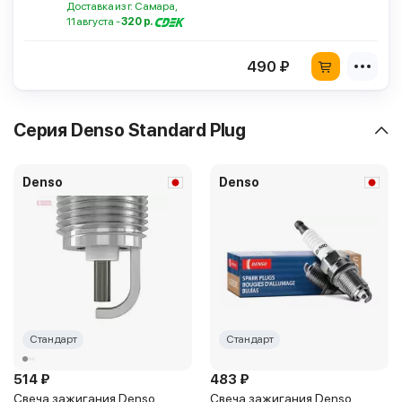
Доставка из г. Самара,
11 августа -
320 р.
490 ₽
Серия Denso Standard Plug
Denso
Denso
Стандарт
Стандарт
514 ₽
483 ₽
Свеча зажигания Denso
Свеча зажигания Denso