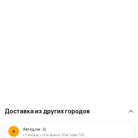
Доставка из других городов
Автодом
А
г. Самара, ул Гагарина, 131А, офис 102